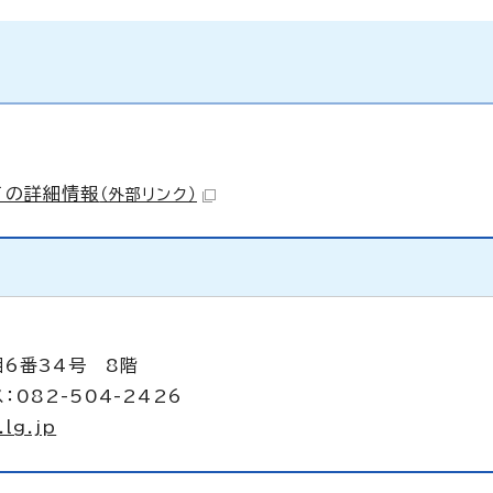
ての詳細情報
（外部リンク）
目6番34号 8階
：082-504-2426
lg.jp