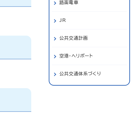
路面電車
JR
公共交通計画
空港・ヘリポート
公共交通体系づくり