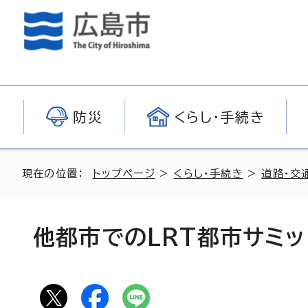
防災
くらし・手続き
現在の位置：
トップページ
>
くらし・手続き
>
道路・交
他都市でのLRT都市サミ