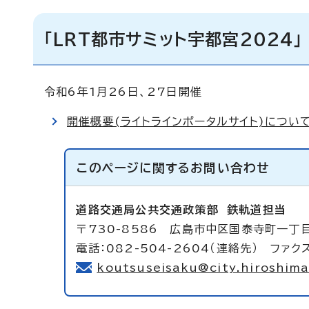
「LRT都市サミット宇都宮2024」
令和6年1月26日、27日開催
開催概要(ライトラインポータルサイト)につい
このページに関する
お問い合わせ
道路交通局公共交通政策部
鉄軌道担当
〒730-8586 広島市中区国泰寺町一丁
電話：082-504-2604（連絡先） ファクス
koutsuseisaku@city.hiroshima.