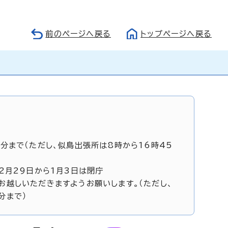
前のページへ戻る
トップページへ戻る
5分まで（ただし、似島出張所は8時から16時45
12月29日から1月3日は閉庁
お越しいただきますようお願いします。（ただし、
分まで）