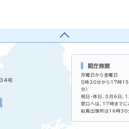
開庁時間
月曜日から金曜日
34号
8時30分から17時1
分）
祝日・休日、8月6日、
窓口へは、17時までに
似島出張所は16時30