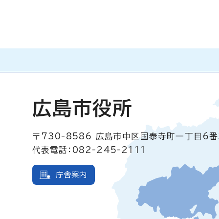
広島市役所
〒730-8586
広島市中区国泰寺町一丁目6番
代表電話：082-245-2111
庁舎案内