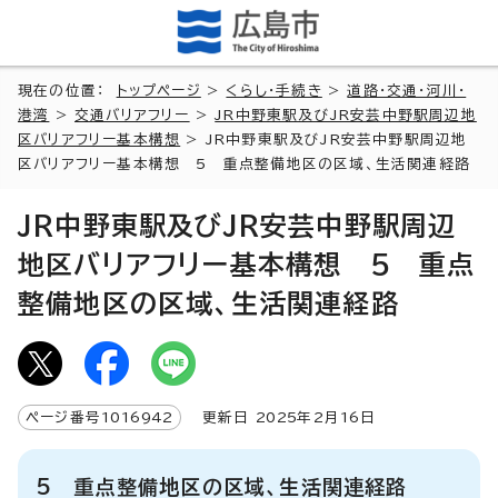
現在の位置：
トップページ
>
くらし・手続き
>
道路・交通・河川・
港湾
>
交通バリアフリー
>
JR中野東駅及びJR安芸中野駅周辺地
区バリアフリー基本構想
> JR中野東駅及びJR安芸中野駅周辺地
区バリアフリー基本構想 5 重点整備地区の区域、生活関連経路
JR中野東駅及びJR安芸中野駅周辺
地区バリアフリー基本構想 5 重点
整備地区の区域、生活関連経路
ページ番号
1016942
更新日
2025
年2月
16
日
5 重点整備地区の区域、生活関連経路