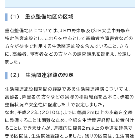
(1) 重点整備地区の区域
重点整備地区については、JR中野東駅及びJR安芸中野駅を
特定旅客施設とし、これらを中心として高齢者や障害者などの
方々が徒歩で利用する生活関連施設を含んでいること、さら
に、高齢者、障害者などの方々への調査結果を踏まえ、設定し
ました。
(2) 生活関連経路の設定
生活関連施設相互間の経路である生活関連経路については、
高齢者、障害者の方々などの実際の移動経路を基本に、歩道の
整備状況や安全性に配慮した上で設定しました。
なお、平成22年(2010年)までに幅員2m以上の歩道を全線
に整備することは困難なため、全線を生活関連経路に位置付け
ることはできませんが、連続的に幅員2m以上の歩道を確保で
きる区間は、生活関連経路としました。残りの区間は、生活関連