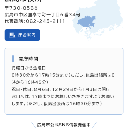
〒730-8586
広島市中区国泰寺町一丁目6番34号
代表電話：082-245-2111
庁舎案内
開庁時間
月曜日から金曜日
8時30分から17時15分まで（ただし、似島出張所は8
時から16時45分）
祝日・休日、8月6日、12月29日から1月3日は閉庁
窓口へは、17時までにお越しいただきますようお願い
します。（ただし、似島出張所は16時30分まで）
広島市公式SNS情報発信中