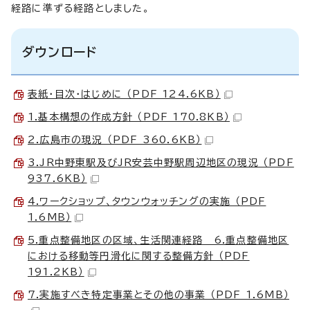
経路に準ずる経路としました。
ダウンロード
表紙・目次・はじめに （PDF 124.6KB）
1.基本構想の作成方針 （PDF 170.8KB）
2.広島市の現況 （PDF 360.6KB）
3.JR中野東駅及びJR安芸中野駅周辺地区の現況 （PDF
937.6KB）
4.ワークショップ、タウンウォッチングの実施 （PDF
1.6MB）
5.重点整備地区の区域、生活関連経路 6.重点整備地区
における移動等円滑化に関する整備方針 （PDF
191.2KB）
7.実施すべき特定事業とその他の事業 （PDF 1.6MB）