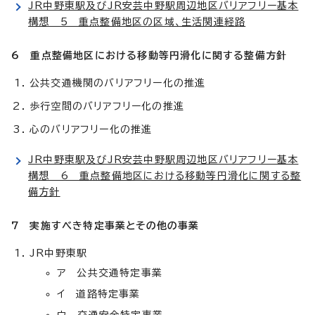
JR中野東駅及びJR安芸中野駅周辺地区バリアフリー基本
構想 5 重点整備地区の区域、生活関連経路
6 重点整備地区における移動等円滑化に関する整備方針
公共交通機関のバリアフリー化の推進
歩行空間のバリアフリー化の推進
心のバリアフリー化の推進
JR中野東駅及びJR安芸中野駅周辺地区バリアフリー基本
構想 6 重点整備地区における移動等円滑化に関する整
備方針
7 実施すべき特定事業とその他の事業
JR中野東駅
ア 公共交通特定事業
イ 道路特定事業
ウ 交通安全特定事業