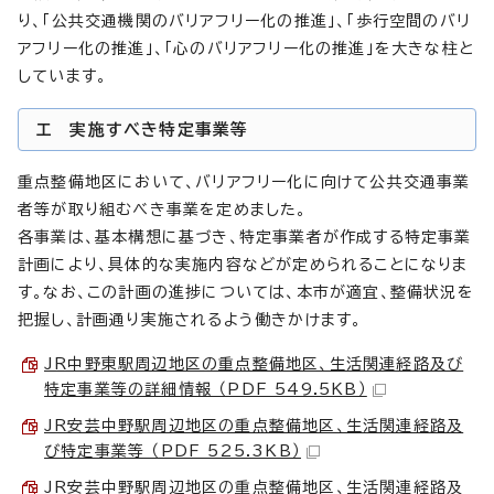
り、「公共交通機関のバリアフリー化の推進」、「歩行空間のバリ
アフリー化の推進」、「心のバリアフリー化の推進」を大きな柱と
しています。
エ 実施すべき特定事業等
重点整備地区において、バリアフリー化に向けて公共交通事業
者等が取り組むべき事業を定めました。
各事業は、基本構想に基づき、特定事業者が作成する特定事業
計画により、具体的な実施内容などが定められることになりま
す。なお、この計画の進捗については、本市が適宜、整備状況を
把握し、計画通り実施されるよう働きかけます。
JR中野東駅周辺地区の重点整備地区、生活関連経路及び
特定事業等の詳細情報 （PDF 549.5KB）
JR安芸中野駅周辺地区の重点整備地区、生活関連経路及
び特定事業等 （PDF 525.3KB）
JR安芸中野駅周辺地区の重点整備地区、生活関連経路及