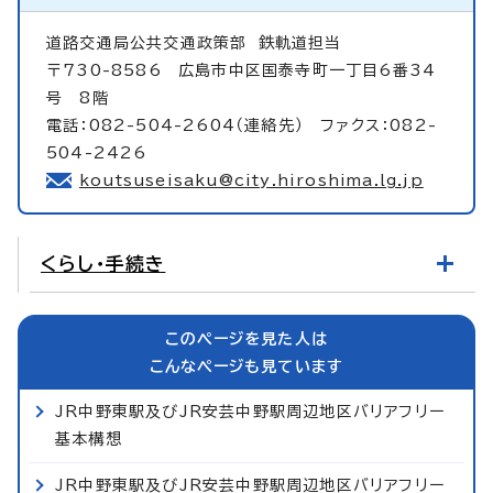
道路交通局公共交通政策部
鉄軌道担当
〒730-8586 広島市中区国泰寺町一丁目6番34
号 8階
電話：082-504-2604（連絡先） ファクス：082-
504-2426
koutsuseisaku@city.hiroshima.lg.jp
くらし・手続き
このページを見た人は
こんなページも見ています
JR中野東駅及びJR安芸中野駅周辺地区バリアフリー
基本構想
JR中野東駅及びJR安芸中野駅周辺地区バリアフリー