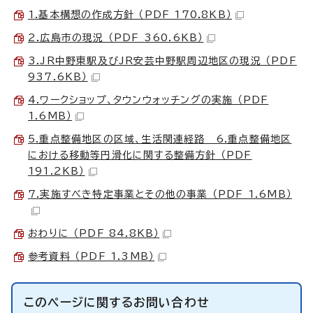
1.基本構想の作成方針 （PDF 170.8KB）
2.広島市の現況 （PDF 360.6KB）
3.JR中野東駅及びJR安芸中野駅周辺地区の現況 （PDF
937.6KB）
4.ワークショップ、タウンウォッチングの実施 （PDF
1.6MB）
5.重点整備地区の区域、生活関連経路 6.重点整備地区
における移動等円滑化に関する整備方針 （PDF
191.2KB）
7.実施すべき特定事業とその他の事業 （PDF 1.6MB）
おわりに （PDF 84.8KB）
参考資料 （PDF 1.3MB）
このページに関する
お問い合わせ