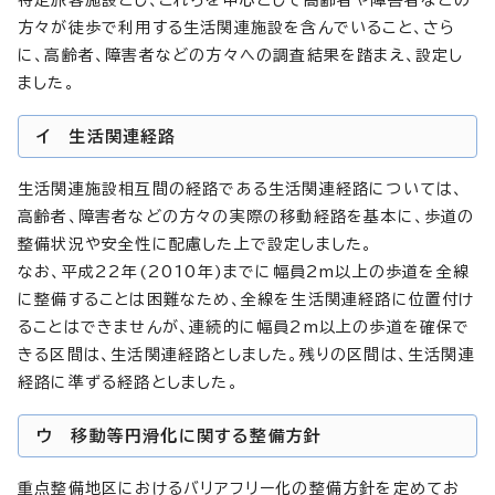
方々が徒歩で利用する生活関連施設を含んでいること、さら
に、高齢者、障害者などの方々への調査結果を踏まえ、設定し
ました。
イ 生活関連経路
生活関連施設相互間の経路である生活関連経路については、
高齢者、障害者などの方々の実際の移動経路を基本に、歩道の
整備状況や安全性に配慮した上で設定しました。
なお、平成22年(2010年)までに幅員2m以上の歩道を全線
に整備することは困難なため、全線を生活関連経路に位置付け
ることはできませんが、連続的に幅員2m以上の歩道を確保で
きる区間は、生活関連経路としました。残りの区間は、生活関連
経路に準ずる経路としました。
ウ 移動等円滑化に関する整備方針
重点整備地区におけるバリアフリー化の整備方針を定めてお