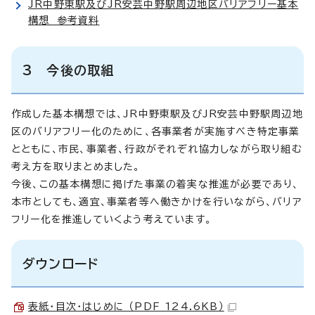
JR中野東駅及びJR安芸中野駅周辺地区バリアフリー基本
構想 参考資料
3 今後の取組
作成した基本構想では、JR中野東駅及びJR安芸中野駅周辺地
区のバリアフリー化のために、各事業者が実施すべき特定事業
とともに、市民、事業者、行政がそれぞれ協力しながら取り組む
考え方を取りまとめました。
今後、この基本構想に掲げた事業の着実な推進が必要であり、
本市としても、適宜、事業者等へ働きかけを行いながら、バリア
フリー化を推進していくよう考えています。
ダウンロード
表紙・目次・はじめに （PDF 124.6KB）