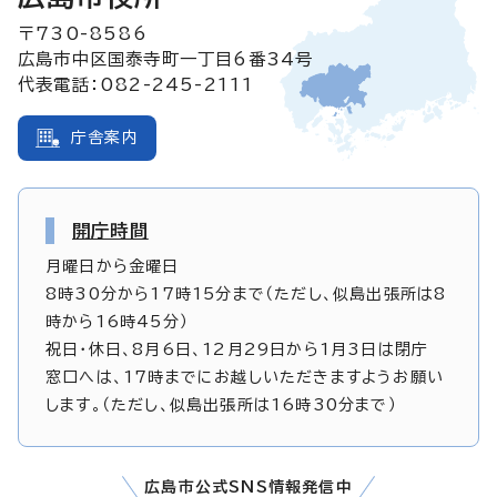
〒730-8586
広島市中区国泰寺町一丁目6番34号
代表電話：082-245-2111
庁舎案内
開庁時間
月曜日から金曜日
8時30分から17時15分まで（ただし、似島出張所は8
時から16時45分）
祝日・休日、8月6日、12月29日から1月3日は閉庁
窓口へは、17時までにお越しいただきますようお願い
します。（ただし、似島出張所は16時30分まで）
広島市公式SNS情報発信中