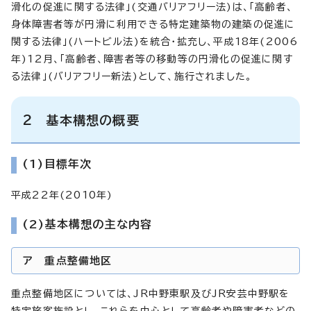
滑化の促進に関する法律」(交通バリアフリー法)は、「高齢者、
身体障害者等が円滑に利用できる特定建築物の建築の促進に
関する法律」(ハートビル法)を統合・拡充し、平成18年(2006
年)12月、「高齢者、障害者等の移動等の円滑化の促進に関す
る法律」(バリアフリー新法)として、施行されました。
2 基本構想の概要
(1)目標年次
平成22年(2010年)
(2)基本構想の主な内容
ア 重点整備地区
重点整備地区については、JR中野東駅及びJR安芸中野駅を
特定旅客施設とし、これらを中心として高齢者や障害者などの