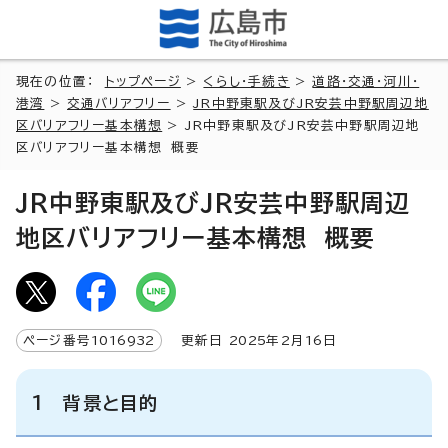
現在の位置：
トップページ
>
くらし・手続き
>
道路・交通・河川・
港湾
>
交通バリアフリー
>
JR中野東駅及びJR安芸中野駅周辺地
区バリアフリー基本構想
> JR中野東駅及びJR安芸中野駅周辺地
区バリアフリー基本構想 概要
JR中野東駅及びJR安芸中野駅周辺
地区バリアフリー基本構想 概要
ページ番号
1016932
更新日
2025
年2月
16
日
1 背景と目的