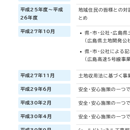
平成25年度～平成
地域住民の皆様との対
26年度
とめ
平成27年10月
県・市・公社・広島
（広島県土地開発公
県・市・公社による
（広島高速5号線事
平成27年11月
土地収用法に基づく事
平成29年6月
安全・安心施策の一つで
平成30年2月
安全・安心施策の一つで
平成30年4月
安全・安心施策の一つで