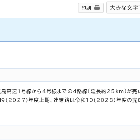
大きな文字
印刷
広島高速1号線から4号線までの4路線（延長約25km）が完
9(2027)年度上期、連結路は令和10(2028)年度の完