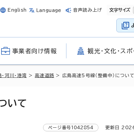
English
音声読み上げ
文字サイズ
Language
事業者向け情報
観光・文化・スポ
通・河川・港湾
>
高速道路
> 広島高速5号線（整備中）につい
ついて
ページ番号
1042854
更新日
202