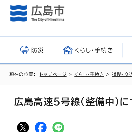
防災
くらし・手続き
現在の位置：
トップページ
>
くらし・手続き
>
道路・交
広島高速5号線（整備中）に