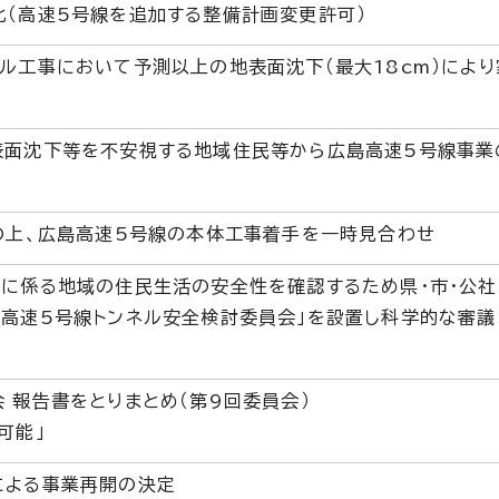
化（高速5号線を追加する整備計画変更許可）
ル工事において予測以上の地表面沈下（最大18cm）によ
表面沈下等を不安視する地域住民等から広島高速5号線事業
議の上、広島高速5号線の本体工事着手を一時見合わせ
ルに係る地域の住民生活の安全性を確認するため県・市・公社
島高速5号線トンネル安全検討委員会」を設置し科学的な審議
 報告書をとりまとめ（第9回委員会）
可能」
による事業再開の決定