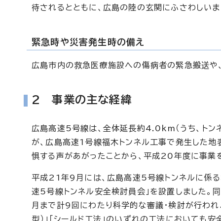
待されるとともに、広島の陸の玄関にふさわしいま
緊急時や災害発生時の備え
広島市内の救急医療施設への傷病者の緊急搬送や
2 事業の主な経緯
広島高速5号線は、全体延長約4.0km（うち、トン
が、広島高速1号線福木トンネル工事で発生した地
惧する声があがったことから、平成20年度に事業
平成21年9月には、広島高速5号線トンネルに係
速5号線トンネル安全検討員会」を設置しました。
月まで計9回にわたり科学的な審議・検討が行われ、
型）」「シールド工法」のいずれの工法においても