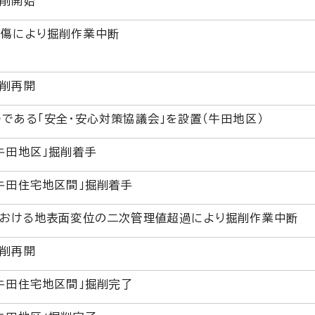
掘削開始
損傷により掘削作業中断
掘削再開
である「安全・安心対策協議会」を設置（牛田地区）
牛田地区」掘削着手
牛田住宅地区間」掘削着手
における地表面変位の二次管理値超過により掘削作業中断
掘削再開
牛田住宅地区間」掘削完了