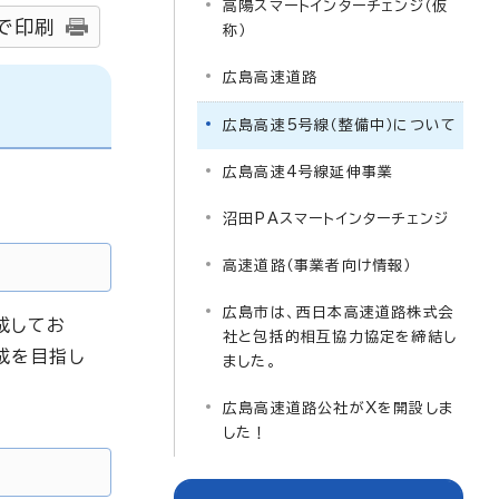
高陽スマートインターチェンジ（仮
で印刷
称）
広島高速道路
広島高速5号線（整備中）について
広島高速4号線延伸事業
沼田PAスマートインターチェンジ
高速道路（事業者向け情報）
広島市は、西日本高速道路株式会
成してお
社と包括的相互協力協定を締結し
成を目指し
ました。
広島高速道路公社がXを開設しま
した！