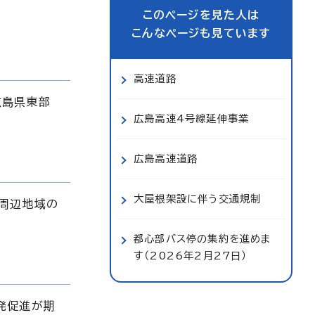
このページを見た人は
こんなページも見ています
高速道路
広島県東部
広島高速4号線延伸事業
広島高速道路
大屋根架設に伴う交通規制
周辺地域の
都心部バス停の集約を進めま
す（2026年2月27日）
発促進が期