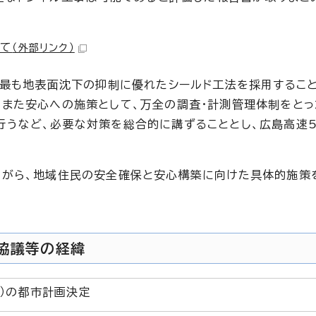
いて
（外部リンク）
、最も地表面沈下の抑制に優れたシールド工法を採用すること
また安心への施策として、万全の調査・計測管理体制をとっ
行うなど、必要な対策を総合的に講ずることとし、広島高速
ながら、地域住民の安全確保と安心構築に向けた具体的施策
の協議等の経緯
）の都市計画決定