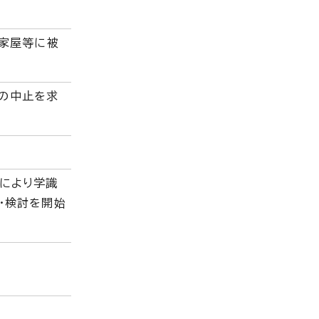
り家屋等に被
の中止を求
により学識
・検討を開始