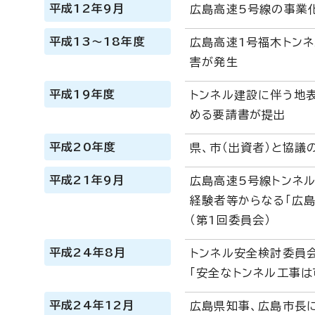
平成12年9月
広島高速5号線の事業
平成13～18年度
広島高速1号福木トンネ
害が発生
平成19年度
トンネル建設に伴う地
める要請書が提出
平成20年度
県、市（出資者）と協
平成21年9月
広島高速5号線トンネ
経験者等からなる「広
（第1回委員会）
平成24年8月
トンネル安全検討委員会
「安全なトンネル工事は
平成24年12月
広島県知事、広島市長