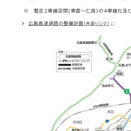
※ 暫定2車線区間(東雲～仁保)の4車線化及
広島高速道路の整備計画
（外部リンク）