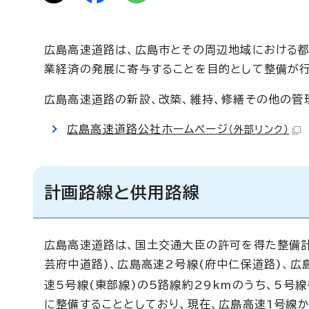
広島高速道路は、広島市とその周辺地域における都
業経済の発展に寄与することを目的として整備が行
広島高速道路の新設、改築、維持、修繕その他の管
広島高速道路公社ホームページ
（外部リンク）
計画路線と供用路線
広島高速道路は、国土交通大臣の許可を得た整備計
芸府中道路)、広島高速2号線(府中仁保道路)、広
速5号線(東部線)の5路線約29kmのうち、5号線
に整備することとしており、現在、広島高速1号線か