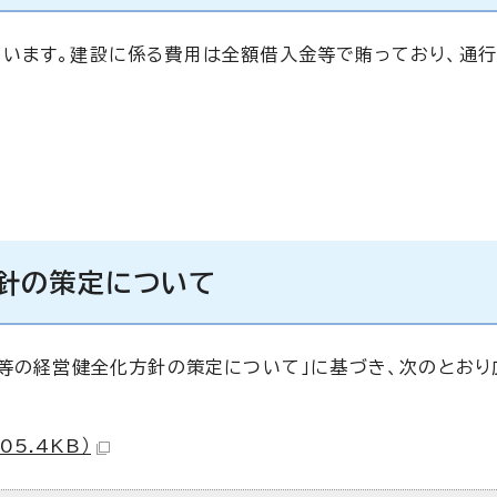
います。建設に係る費用は全額借入金等で賄っており、通
針の策定について
ー等の経営健全化方針の策定について」に基づき、次のとおり
5.4KB）