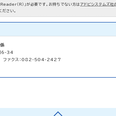
 Reader（R）」が必要です。お持ちでない方は
アドビシステムズ社
ください。
備係
6-34
 ファクス：082-504-2427