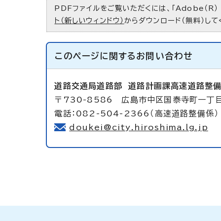
PDFファイルをご覧いただくには、「Adobe（R）
ト（新しいウィンドウ）
からダウンロード（無料）して
このページに関する
お問い合わせ
道路交通局道路部
道路計画課高速道路整
〒730-8586 広島市中区国泰寺町一丁目
電話：082-504-2366（高速道路整備係）
doukei@city.hiroshima.lg.jp