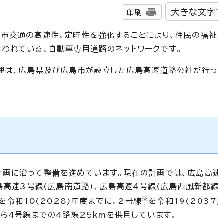
大きな文字
印刷
市交通の高速性、定時性を強化することにより、住民の福祉
われている、自動車専用道路のネットワークです。
理は、広島県及び広島市が設立した広島高速道路公社が行っ
画に沿って整備を進めています。現在の計画では、広島高速
島高速3号線(広島南道路)、広島高速4号線(広島西風新都線
※
を令和10(2028)年度までに、2号線
を令和19(203
ら4号線までの4路線25kmを供用しています。