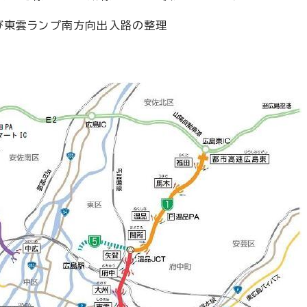
び東雲ランプ南方向出入路の整理