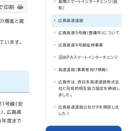
高陽スマートインターチェンジ（仮
で印刷
称）
の増進と産
広島高速道路
広島高速5号線（整備中）について
ています。
広島高速4号線延伸事業
沼田PAスマートインターチェンジ
高速道路（事業者向け情報）
広島市は、西日本高速道路株式会
社と包括的相互協力協定を締結し
ました。
1号線(安
広島高速道路公社がXを開設しま
)、広島高
した！
7)年度まで