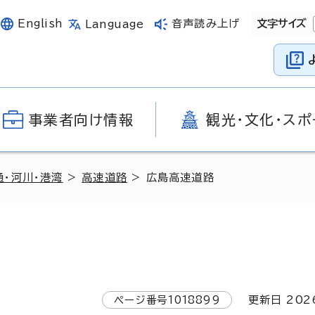
English
音声読み上げ
文字サイズ
Language
事業者向け情報
観光・文化・スポ
通・河川・港湾
>
高速道路
> 広島高速道路
ページ番号
1018899
更新日
202