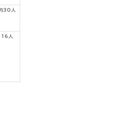
約30人
16人