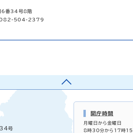
目6番34号8階
082-504-2379
開庁時間
月曜日から金曜日
34号
8時30分から17時1