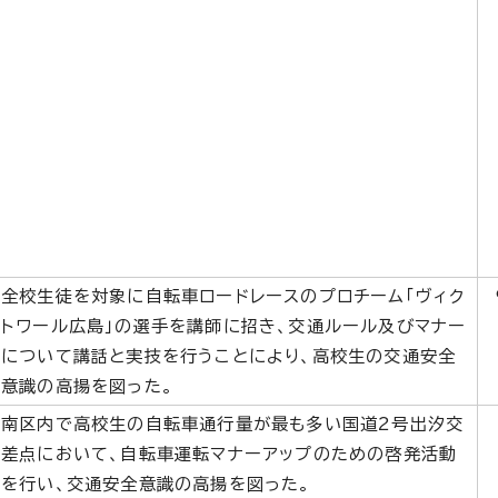
全校生徒を対象に自転車ロードレースのプロチーム「ヴィク
トワール広島」の選手を講師に招き、交通ルール及びマナー
について講話と実技を行うことにより、高校生の交通安全
意識の高揚を図った。
南区内で高校生の自転車通行量が最も多い国道2号出汐交
差点において、自転車運転マナーアップのための啓発活動
を行い、交通安全意識の高揚を図った。