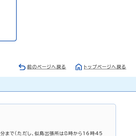
前のページへ戻る
トップページへ戻る
5分まで（ただし、似島出張所は8時から16時45