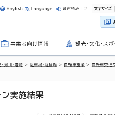
English
音声読み上げ
文字サイズ
Language
事業者向け情報
観光・文化・スポ
通・河川・港湾
>
駐車場・駐輪場
>
自転車施策
>
自転車交通
ーン実施結果