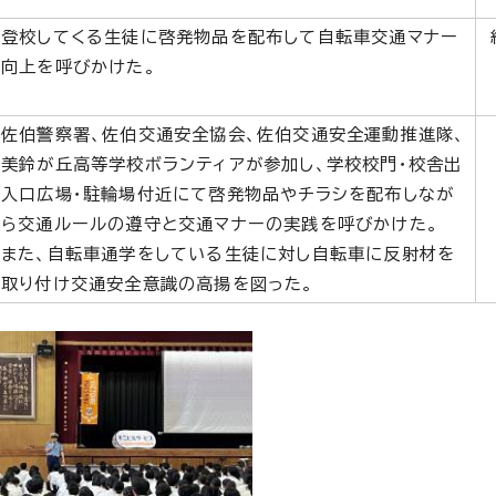
登校してくる生徒に啓発物品を配布して自転車交通マナー
向上を呼びかけた。
佐伯警察署、佐伯交通安全協会、佐伯交通安全運動推進隊、
美鈴が丘高等学校ボランティアが参加し、学校校門・校舎出
入口広場・駐輪場付近にて啓発物品やチラシを配布しなが
ら交通ルールの遵守と交通マナーの実践を呼びかけた。
また、自転車通学をしている生徒に対し自転車に反射材を
取り付け交通安全意識の高揚を図った。