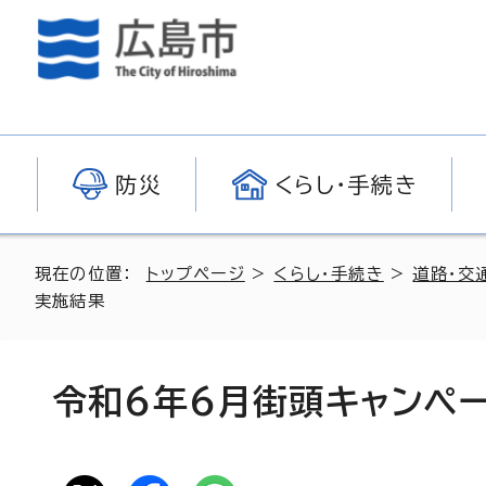
防災
くらし・手続き
現在の位置：
トップページ
>
くらし・手続き
>
道路・交
実施結果
令和6年6月街頭キャンペ