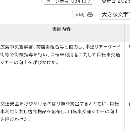
ページ番号
1034137
更新日
202
大きな文字
印刷
実施内容
広島中央警察署、商店街組合等と協力し、本通りアーケード
街等で街頭指導を行い、自転車利用者に対して自転車交通
マナーの向上を呼びかけた。
交通安全を呼びかけるのぼり旗を掲出するとともに、自転
車利用に対し啓発物品を配布し、自転車交通マナーの向上
を呼びかけた。