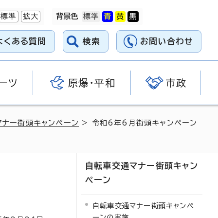
標準
拡大
背景色
よくある質問
検索
お問い合わせ
ーツ
原爆・平和
市政
マナー街頭キャンペーン
> 令和6年6月街頭キャンペーン
自転車交通マナー街頭キャン
ペーン
自転車交通マナー街頭キャンペ
ーンの実施