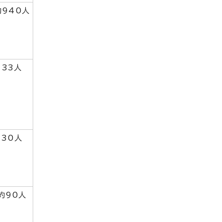
約940人
33人
30人
約90人