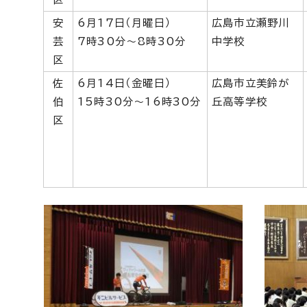
安
6月17日（月曜日）
広島市立瀬野川
芸
7時30分～8時30分
中学校
区
佐
6月14日（金曜日）
広島市立美鈴が
伯
15時30分～16時30分
丘高等学校
区