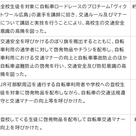
全校生徒を対象に自転車ロードレースのプロチーム「ヴィク
トワール広島」の選手を講師に招き、交通ルール及びマナー
について講話と実技を行うことにより、高校生の交通安全
意識の高揚を図った。
交通安全を呼びかけるのぼり旗を掲出するとともに、自転
車利用の通学者に対して啓発物品やチラシを配布し、自転
車利用における交通マナーの向上と自転車事故防止のほか
自転車盗難防止の啓発を行い、交通安全及び防犯意識の高
揚を図った。
JR可部駅周辺を通行する自転車利用者や学校への登校生
徒を対象に啓発物品を配布しながら、自転車の交通法規遵
守と交通マナーの向上等を呼びかけた。
登校してくる生徒に啓発物品を配布して自転車交通マナー
向上を呼びかけた。