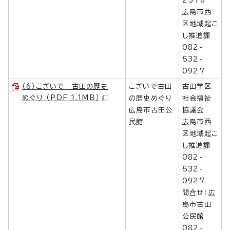
2576
広島市西
区地域起こ
し推進課
082-
532-
0927
（6）こぎいで 古田の歴史
こぎいで古田
古田学区
めぐり （PDF 1.1MB）
の歴史めぐり
社会福祉
広島市古田公
協議会
民館
広島市西
区地域起こ
し推進課
082-
532-
0927
問合せ：広
島市古田
公民館
082-