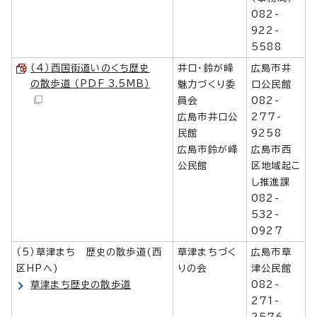
082-
922-
5588
（4）西国街道いのくち歴史
井口・鈴が峰
広島市井
の散歩道 （PDF 3.5MB）
魅力づくり委
口公民館
員会
082-
広島市井口公
277-
民館
9258
広島市鈴が峰
広島市西
公民館
区地域起こ
し推進課
082-
532-
0927
（5）草津まち 歴史の散歩道(西
草津まちづく
広島市草
区HPへ)
りの会
津公民館
草津まち歴史の散歩道
082-
271-