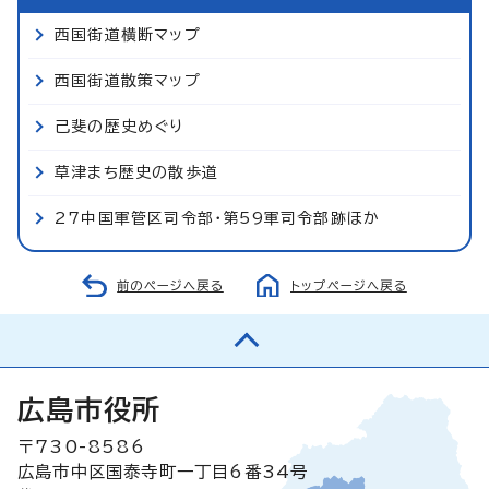
西国街道横断マップ
西国街道散策マップ
己斐の歴史めぐり
草津まち歴史の散歩道
27中国軍管区司令部・第59軍司令部跡ほか
前のページへ戻る
トップページへ戻る
広島市役所
〒730-8586
広島市中区国泰寺町一丁目6番34号