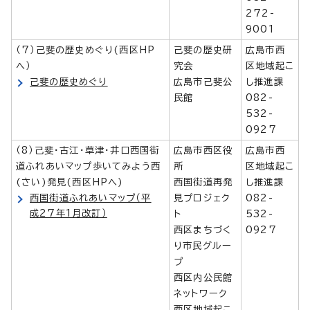
272-
9001
（7）己斐の歴史めぐり(西区HP
己斐の歴史研
広島市西
へ）
究会
区地域起こ
己斐の歴史めぐり
広島市己斐公
し推進課
民館
082-
532-
0927
（8）己斐・古江・草津・井口西国街
広島市西区役
広島市西
道ふれあいマップ歩いてみよう西
所
区地域起こ
(さい)発見(西区HPへ)
西国街道再発
し推進課
西国街道ふれあいマップ（平
見プロジェク
082-
成27年1月改訂）
ト
532-
西区まちづく
0927
り市民グルー
プ
西区内公民館
ネットワーク
西区地域起こ