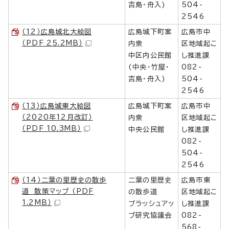
吉島・舟入)
504-
2546
（12）広島城北大絵図
広島城下町案
広島市中
（PDF 25.2MB）
内衆
区地域起こ
中区内公民館
し推進課
(中央・竹屋・
082-
吉島・舟入)
504-
2546
（13）広島城東大絵図
広島城下町案
広島市中
（2020年12月改訂）
内衆
区地域起こ
（PDF 10.3MB）
中央公民館
し推進課
082-
504-
2546
（14）二葉の里歴史の散歩
二葉の里歴史
広島市東
道 散策マップ （PDF
の散歩道
区地域起こ
1.2MB）
ブラッシュアッ
し推進課
プ研究協議会
082-
568-