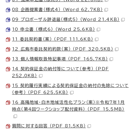
08 企画提案書（様式4） （Word 62.7KB）
09 プロポーザル辞退届（様式5） （Word 21.4KB）
10 申立書 （様式6） （Word 25.6KB）
11 委託契約書（案） （PDF 111.6KB）
12 広島市委託契約約款（案） （PDF 320.5KB）
13 個人情報取扱特記事項 （PDF 165.7KB）
14 契約保証金の納付等について（参考） （PDF
252.0KB）
15 契約履行実績による契約保証金の納付の免除について
（参考） （PDF 625.5KB）
16 高陽地域・白木地域活性化プラン（案）※令和7年1月
時点（第4回ワークショップ配付資料） （PDF 15.5MB）
質問に対する回答 （PDF 81.5KB）