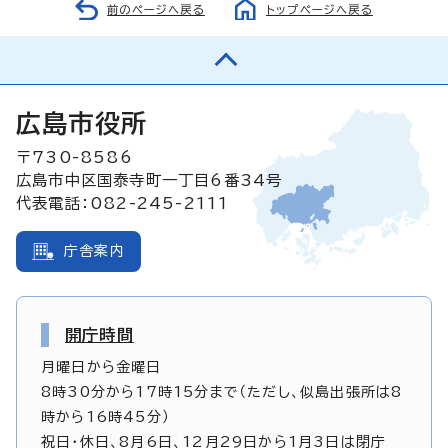
前のページへ戻る
トップページへ戻る
広島市役所
〒730-8586
広島市中区国泰寺町一丁目6番34号
代表電話：082-245-2111
庁舎案内
開庁時間
月曜日から金曜日
8時30分から17時15分まで（ただし、似島出張所は8
時から16時45分）
祝日・休日、8月6日、12月29日から1月3日は閉庁