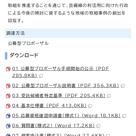
取組を推進することを通じて、芸備線の利活用に向けた行政
による今後の検討に資するような地域の取組事例の創出を
目指す。
調達方法
公募型プロポーザル
ダウンロード
01 公募型プロポーザル手続開始の公示 （PDF
285.8KB）
02 公募型プロポーザル説明書 （PDF 356.3KB）
03 受託候補者特定基準 （PDF 205.4KB）
04 基本仕様書 （PDF 413.0KB）
05 応募資格確認申請書（様式1） （Word 18.1KB）
06 質問書（様式2） （Word 17.2KB）
07 提案申込書（様式3） （Word 22.6KB）