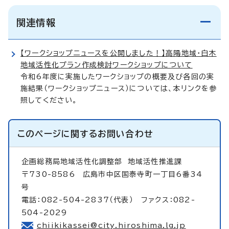
関連情報
【ワークショップニュースを公開しました！】高陽地域・白木
地域活性化プラン作成検討ワークショップについて
令和6年度に実施したワークショップの概要及び各回の実
施結果（ワークショップニュース）については、本リンクを参
照してください。
このページに関する
お問い合わせ
企画総務局地域活性化調整部
地域活性推進課
〒730-8586 広島市中区国泰寺町一丁目6番34
号
電話：082-504-2837（代表） ファクス：082-
504-2029
chiikikassei@city.hiroshima.lg.jp