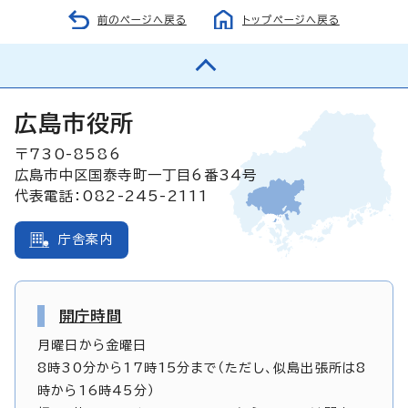
前のページへ戻る
トップページへ戻る
広島市役所
〒730-8586
広島市中区国泰寺町一丁目6番34号
代表電話：082-245-2111
庁舎案内
開庁時間
月曜日から金曜日
8時30分から17時15分まで（ただし、似島出張所は8
時から16時45分）