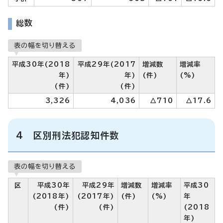
総数
表の幅を切り替える
平成30年(2018
平成29年(2017
増減数
増減率
年)
年)
(件)
(%)
(件)
(件)
3,326
4,036
△710
△17.6
4 区別刑法犯認知件数
表の幅を切り替える
区
平成30年
平成29年
増減数
増減率
平成30
(2018年)
(2017年)
(件)
(%)
年
(件)
(件)
(2018
年)