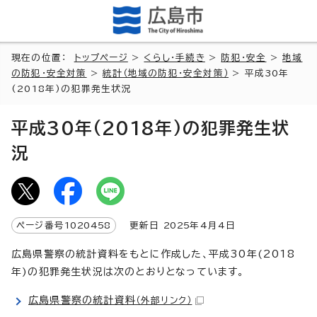
現在の位置：
トップページ
>
くらし・手続き
>
防犯・安全
>
地域
の防犯・安全対策
>
統計（地域の防犯・安全対策）
> 平成30年
(2018年)の犯罪発生状況
平成30年(2018年)の犯罪発生状
況
ページ番号
1020458
更新日
2025
年4月4日
広島県警察の統計資料をもとに作成した、平成30年(2018
年)の犯罪発生状況は次のとおりとなっています。
広島県警察の統計資料
（外部リンク）