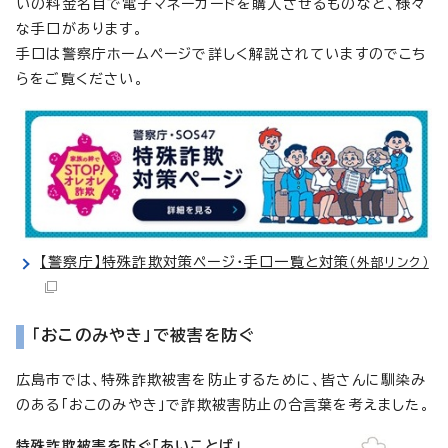
いの料金名目で電子マネーカードを購入させるものなど、様々
な手口があります。
手口は警察庁ホームページで詳しく解説されていますのでこち
らをご覧ください。
【警察庁】特殊詐欺対策ページ・手口一覧と対策
（外部リンク）
「おこのみやき」で被害を防ぐ
広島市では、特殊詐欺被害を防止するために、皆さんに馴染み
のある「おこのみやき」で詐欺被害防止の合言葉を考えました。
特殊詐欺被害を防ぐ「あいことば」