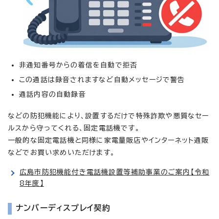
非通知番号からの着信を自動で拒否
この通話は録音されますなど自動メッセージで警告
通話内容の自動録音
などの防犯機能により、設置するだけで特殊詐欺や悪質なセー
ルスから守ってくれる、固定電話機です。
一般的な固定電話機と同様に家電量販店やインターネット通販
などでお買い求めいただけます。
広島市防犯機能付き電話機設置等補助事業のご案内【令和
8年度】
ナンバーディスプレイ契約