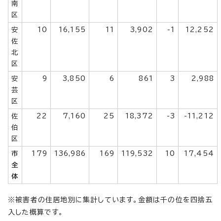
南
区
安
10
16,155
11
3,902
-1
12,252
佐
北
区
安
9
3,850
6
861
3
2,988
芸
区
佐
22
7,160
25
18,372
-3
-11,212
伯
区
市
179
136,986
169
119,532
10
17,454
全
体
※被害者の住居地別に集計しています。金額は千の位を四捨五
入した概算です。