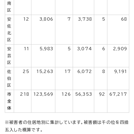
南
区
安
12
3,806
7
3,738
5
68
佐
北
区
安
11
5,983
5
3,074
6
2,909
芸
区
佐
25
15,263
17
6,072
8
9,191
伯
区
市
218
123,569
126
56,353
92
67,217
全
体
※被害者の住居地別に集計しています。被害額は千の位を四捨
五入した概算です。