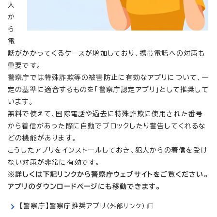
人
か
ら
電
話がかかってくるケースが増加しており、携帯電話への対策も
重要です。
警察庁では特殊詐欺等の被害防止に有効なアプリについて、一
定の基準に適合するものを「警察庁認定アプリ」として推奨して
います。
無料で使えて、国際電話や過去に特殊詐欺に使用された番号
から着信があった際に自動でブロックしたり警告してくれるな
どの機能があります。
こうしたアプリをインストールしておき、犯人からの着信を受け
ない対策が非常に有効です。
※詳しくは下記リンクから警察庁ウェブサイトをご覧ください。
アプリのダウンロードページにも移動できます。
【警察庁】警察庁推奨アプリ
（外部リンク）