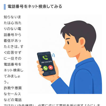
電話番号をネット検索してみる
知らないま
たは心当た
りのない電
話番号から
着信があっ
たときは、す
ぐ応答せず
に一旦その
電話番号を
ネット検索し
てみましょ
う。
詐欺や悪質
なセールス
などの電話
ではないかを確認し、必要に応じて電話を折り返すようにしま