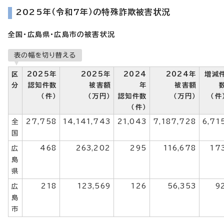
2025年（令和7年）の特殊詐欺被害状況
全国・広島県・広島市の被害状況
表の幅を切り替える
区
2025年
2025年
2024
2024年
増減
分
認知件数
被害額
年
被害額
（件）
（万円）
認知件数
（万円）
（件
（件）
全
27,758
14,141,743
21,043
7,187,728
6,71
国
広
468
263,202
295
116,678
17
島
県
広
218
123,569
126
56,353
9
島
市