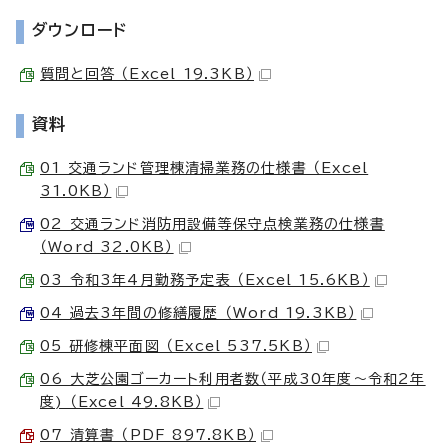
ダウンロード
質問と回答 （Excel 19.3KB）
資料
01 交通ランド管理棟清掃業務の仕様書 （Excel
31.0KB）
02 交通ランド消防用設備等保守点検業務の仕様書
（Word 32.0KB）
03 令和3年4月勤務予定表 （Excel 15.6KB）
04 過去3年間の修繕履歴 （Word 19.3KB）
05 研修棟平面図 （Excel 537.5KB）
06 大芝公園ゴーカート利用者数（平成30年度～令和2年
度) （Excel 49.8KB）
07 清算書 （PDF 897.8KB）