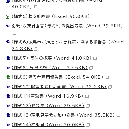
（様式4）管理運営に関する事業計画書 （Word
40.0KB）
（様式5）収支計画書 （Excel 90.0KB）
別紙・収支計画書（様式5）の提出方法 （Word 29.8KB）
（様式6）広島市が推進すべき施策に関する報告書 （Word
24.8KB）
（様式7） 団体の概要 （Word 41.0KB）
（様式8） 役員名簿 （Word 37.5KB）
（様式9）障害者雇用報告書 （Excel 54.0KB）
（様式10）障害者雇用計画書 （Word 23.3KB）
（様式11）宣誓書 （Word 16.9KB）
（様式12）質問票 （Word 29.5KB）
（様式13）現地見学会参加申込書 （Word 35.5KB）
（様式14）辞退届 （Word 30.0KB）