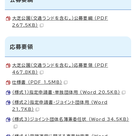
大芝公園（交通ランドを含む。）公募要綱 （PDF
267.5KB）
応募要領
大芝公園（交通ランドを含む。）応募要領 （PDF
467.8KB）
仕様書 （PDF 1.5MB）
（様式1）指定申請書・単独団体用 （Word 20.5KB）
（様式2）指定申請書・ジョイント団体用 （Word
21.7KB）
（様式3）ジョイント団体名簿兼委任状 （Word 34.5KB）