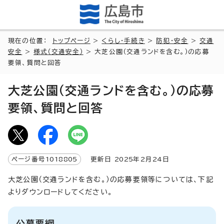
現在の位置：
トップページ
>
くらし・手続き
>
防犯・安全
>
交通
安全
>
様式（交通安全）
> 大芝公園（交通ランドを含む。）の応募
要領、質問と回答
大芝公園（交通ランドを含む。）の応募
要領、質問と回答
ページ番号
1018805
更新日
2025
年2月
24
日
大芝公園（交通ランドを含む。）の応募要領等については、下記
よりダウンロードしてください。
公募要綱