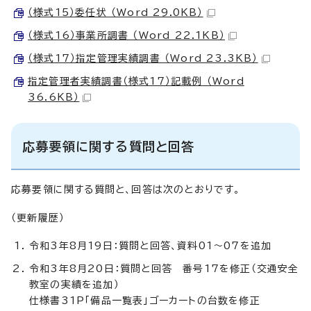
（様式15）委任状 （Word 29.0KB）
（様式16）事業所調書 （Word 22.1KB）
（様式17）指定管理実績調書 （Word 23.3KB）
指定管理者実績調書（様式17）記載例 （Word
36.6KB）
応募要領に関する質問と回答
応募要領に関する質問と、回答は次のとおりです。
（更新履歴）
令和3年8月19日：質問と回答、資料01～07を追加
令和3年8月20日：質問と回答 番号17を修正（交通安全
教室の実績を追加）
仕様書31P「備品一覧表」ゴーカートの台数を修正