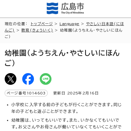
現在の位置：
トップページ
>
Language
>
やさしい日本語(にほ
んご)
>
教育(きょういく)
> 幼稚園（ようちえん・やさしいにほん
ご）
幼稚園（ようちえん・やさしいにほん
ご）
ページ番号
1014603
更新日
2025
年2月
16
日
小学校に入学する前の子どもが行くことができます。同じ
年の子どもと遊ぶことができます。
幼稚園は、いってもいいです。また、いかなくてもいいで
す。お父さんやお母さんが働いていなくてもいくことがで