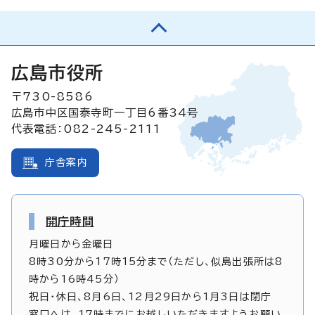
広島市役所
〒730-8586
広島市中区国泰寺町一丁目6番34号
代表電話：082-245-2111
庁舎案内
開庁時間
月曜日から金曜日
8時30分から17時15分まで（ただし、似島出張所は8
時から16時45分）
祝日・休日、8月6日、12月29日から1月3日は閉庁
窓口へは、17時までにお越しいただきますようお願い