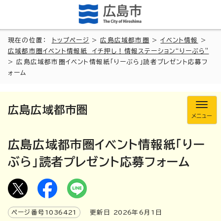
現在の位置：
トップページ
>
広島広域都市圏
>
イベント情報
>
広域都市圏イベント情報紙 イチ押し！情報ステーション“りーぶら”
> 広島広域都市圏イベント情報紙「りーぶら」読者プレゼント応募フ
ォーム
広島広域都市圏
メニュー
広島広域都市圏イベント情報紙「りー
ぶら」読者プレゼント応募フォーム
ページ番号
1036421
更新日
2026
年6月1日