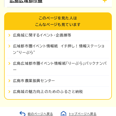
広島広域都市圏
このページを見た人は
こんなページも見ています
広島城に関するイベント・企画展等
広域都市圏イベント情報紙 イチ押し！情報ステーショ
ン“りーぶら”
広島広域都市圏イベント情報紙「りーぶら」バックナンバ
ー
広島市農業振興センター
広島城の魅力向上のためのふるさと納税
前のページへ戻る
トップページへ戻る