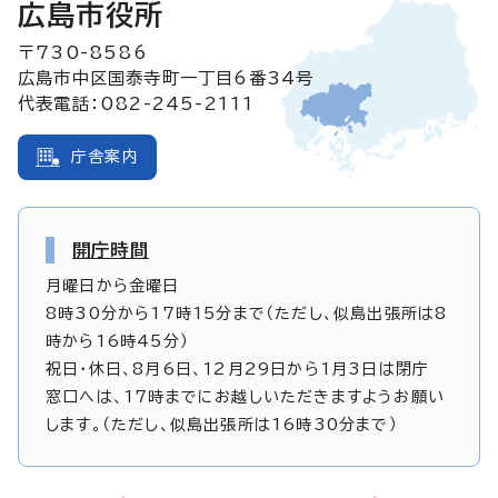
広島市役所
〒730-8586
広島市中区国泰寺町一丁目6番34号
代表電話：082-245-2111
庁舎案内
開庁時間
月曜日から金曜日
8時30分から17時15分まで（ただし、似島出張所は8
時から16時45分）
祝日・休日、8月6日、12月29日から1月3日は閉庁
窓口へは、17時までにお越しいただきますようお願い
します。（ただし、似島出張所は16時30分まで）