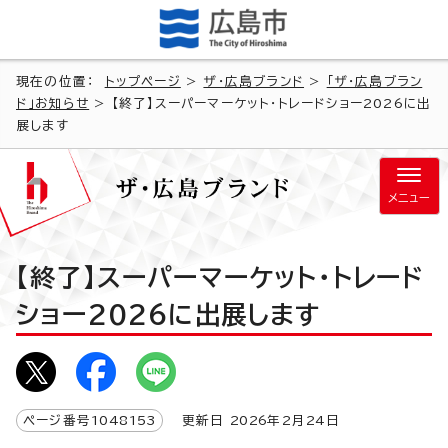
現在の位置：
トップページ
>
ザ・広島ブランド
>
「ザ・広島ブラン
ド」お知らせ
> 【終了】スーパーマーケット・トレードショー2026に出
展します
メニュー
【終了】スーパーマーケット・トレード
ショー2026に出展します
ページ番号
1048153
更新日
2026
年2月
24
日