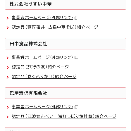
株式会社うすい中華
事業者ホームページ
（外部リンク）
認定品（麺匠碓井 広島中華そば）紹介ページ
田中食品株式会社
事業者ホームページ
（外部リンク）
認定品（旅行の友）紹介ページ
認定品（巻くふりかけ）紹介ページ
巴屋清信有限会社
事業者ホームページ
（外部リンク）
認定品（江波せんべい 海鮮しぼり焼牡蠣）紹介ページ