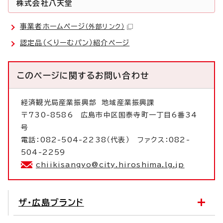
株式会社八天堂
事業者ホームページ
（外部リンク）
認定品（くりーむパン）紹介ページ
このページに関する
お問い合わせ
経済観光局産業振興部
地域産業振興課
〒730-8586 広島市中区国泰寺町一丁目6番34
号
電話：082-504-2238（代表） ファクス：082-
504-2259
chiikisangyo@city.hiroshima.lg.jp
ザ・広島ブランド