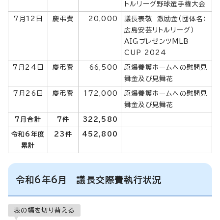
トルリーグ野球選手権大会
7月12日
慶弔費
20,000
議長表敬 激励金（団体名：
広島安芸リトルリーグ）
AIGプレゼンツMLB
CUP 2024
7月24日
慶弔費
66,500
原爆養護ホームへの慰問見
舞金及び見舞花
7月26日
慶弔費
172,000
原爆養護ホームへの慰問見
舞金及び見舞花
7月合計
7件
322,580
令和6年度
23件
452,800
累計
令和6年6月 議長交際費執行状況
表の幅を切り替える