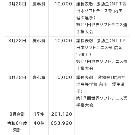
8月28日
慶弔費
10,000
議長表敬 激励金（NTT西
日本ソフトテニス部 内田
理久選手）
第17回世界ソフトテニス選
手権大会
8月28日
慶弔費
10,000
議長表敬 激励金（NTT西
日本ソフトテニス部 広岡
宙選手）
第17回世界ソフトテニス選
手権大会
8月28日
慶弔費
10,000
議長表敬 激励金（広島翔
洋高等学校 前川 愛生選
手）
第17回世界ソフトテニス選
手権大会
8月合計
17件
201,120
令和6年度
40件
653,920
累計