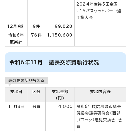
2024年度第5回全国
U15バスケットボール選
手権大会
12月合計
9件
99,020
令和6年
76件
1,150,680
度累計
令和6年11月 議長交際費執行状況
表の幅を切り替える
支出日
区分
支出金額
支出内容等
(円)
11月8日
会費
4,000
令和6年度広島県市議会
議長会議員研修会（西部
ブロック）意見交換会 会
費