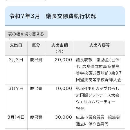
令和7年3月 議長交際費執行状況
表の幅を切り替える
支出日
区分
支出金額
支出内容等
(円)
3月3日
慶弔費
20,000
議長表敬 激励金（団体
名：広島県立広島商業高
等学校硬式野球部）第97
回選抜高等学校野球大会
3月7日
慶弔費
10,000
第5回平和カップひろし
ま国際ソフトテニス大会
ウェルカムパーティー
祝金
3月14日
慶弔費
30,000
広島市議会議員 親族御
逝去に伴う香典代