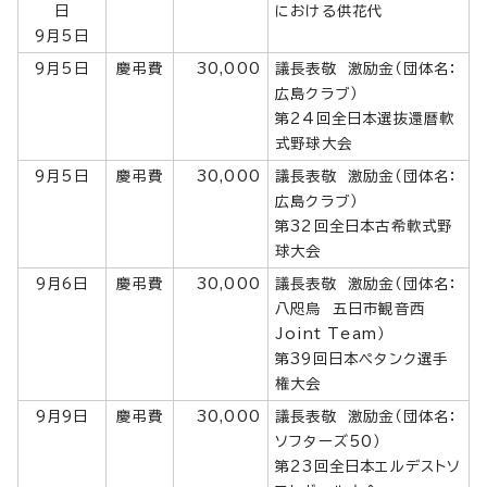
日
における供花代
9月5日
9月5日
慶弔費
30,000
議長表敬 激励金（団体名：
広島クラブ）
第24回全日本選抜還暦軟
式野球大会
9月5日
慶弔費
30,000
議長表敬 激励金（団体名：
広島クラブ）
第32回全日本古希軟式野
球大会
9月6日
慶弔費
30,000
議長表敬 激励金（団体名：
八咫烏 五日市観音西
Joint Team）
第39回日本ペタンク選手
権大会
9月9日
慶弔費
30,000
議長表敬 激励金（団体名：
ソフターズ50）
第23回全日本エルデストソ