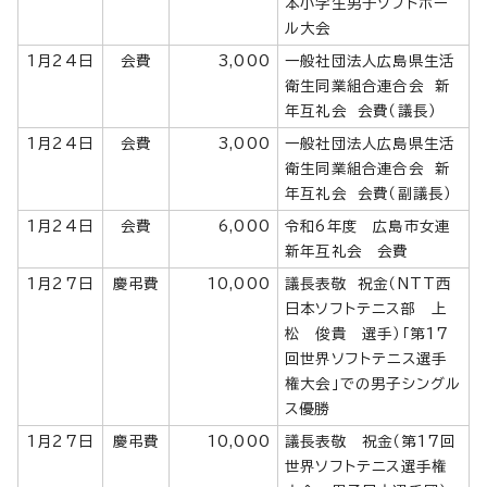
本小学生男子ソフトボー
ル大会
1月24日
会費
3,000
一般社団法人広島県生活
衛生同業組合連合会 新
年互礼会 会費（議長）
1月24日
会費
3,000
一般社団法人広島県生活
衛生同業組合連合会 新
年互礼会 会費（副議長）
1月24日
会費
6,000
令和6年度 広島市女連
新年互礼会 会費
1月27日
慶弔費
10,000
議長表敬 祝金（NTT西
日本ソフトテニス部 上
松 俊貴 選手）「第17
回世界ソフトテニス選手
権大会」での男子シングル
ス優勝
1月27日
慶弔費
10,000
議長表敬 祝金（第17回
世界ソフトテニス選手権