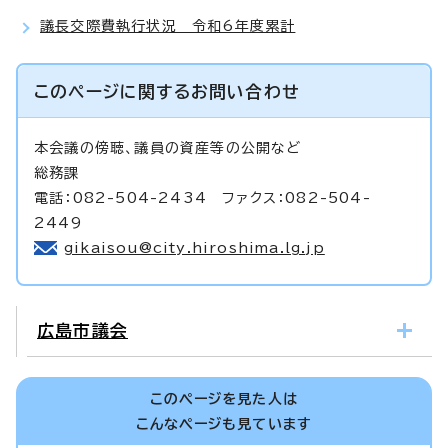
議長交際費執行状況 令和6年度累計
このページに関する
お問い合わせ
本会議の傍聴、議員の資産等の公開など
総務課
電話：082-504-2434 ファクス：082-504-
2449
gikaisou@city.hiroshima.lg.jp
広島市議会
このページを見た人は
こんなページも見ています