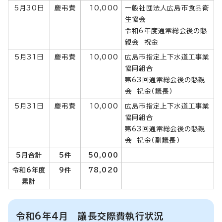
5月30日
慶弔費
10,000
一般社団法人広島市食品衛
生協会
令和6年度通常総会後の懇
親会 祝金
5月31日
慶弔費
10,000
広島市指定上下水道工事業
協同組合
第63回通常総会後の懇親
会 祝金（議長）
5月31日
慶弔費
10,000
広島市指定上下水道工事業
協同組合
第63回通常総会後の懇親
会 祝金（副議長）
5月合計
5件
50,000
令和6年度
9件
78,020
累計
令和6年4月 議長交際費執行状況