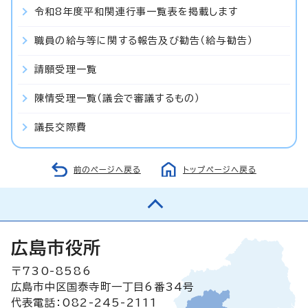
令和8年度平和関連行事一覧表を掲載します
職員の給与等に関する報告及び勧告（給与勧告）
請願受理一覧
陳情受理一覧（議会で審議するもの）
議長交際費
前のページへ戻る
トップページへ戻る
広島市役所
〒730-8586
広島市中区国泰寺町一丁目6番34号
代表電話：082-245-2111