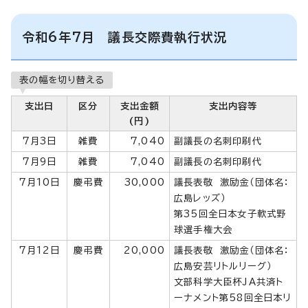
令和6年7月 議長交際費執行状況
表の幅を切り替える
支出日
区分
支出金額
支出内容等
(円)
7月3日
雑費
7,040
副議長の名刺印刷代
7月9日
雑費
7,040
副議長の名刺印刷代
7月10日
慶弔費
30,000
議長表敬 激励金（団体名：
広島レッズ）
第35回全日本女子軟式野
球選手権大会
7月12日
慶弔費
20,000
議長表敬 激励金（団体名：
広島安芸リトルリーグ）
文部科学大臣杯JA共済ト
ーナメント第58回全日本リ