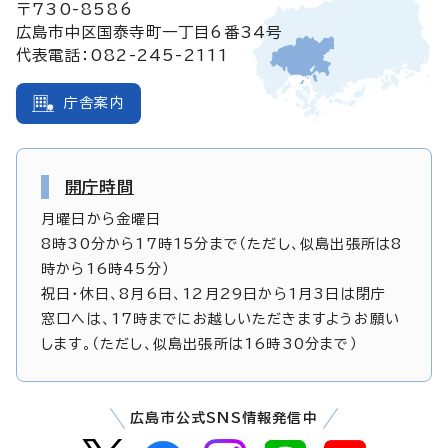
〒730-8586
広島市中区国泰寺町一丁目6番34号
代表電話：082-245-2111
庁舎案内
開庁時間
月曜日から金曜日
8時30分から17時15分まで（ただし、似島出張所は8
時から16時45分）
祝日・休日、8月6日、12月29日から1月3日は閉庁
窓口へは、17時までにお越しいただきますようお願い
します。（ただし、似島出張所は16時30分まで）
広島市公式SNS情報発信中