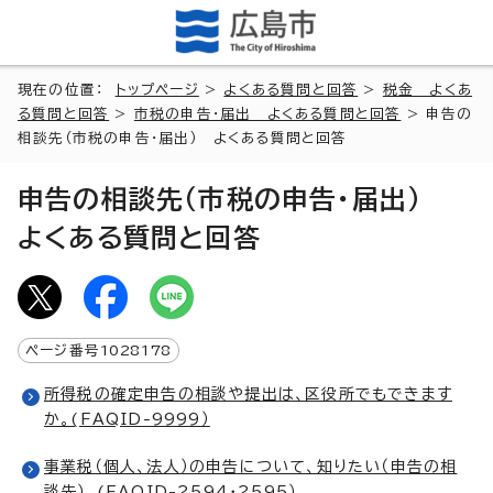
現在の位置：
トップページ
>
よくある質問と回答
>
税金 よくあ
る質問と回答
>
市税の申告・届出 よくある質問と回答
> 申告の
相談先（市税の申告・届出） よくある質問と回答
申告の相談先（市税の申告・届出）
よくある質問と回答
ページ番号
1028178
所得税の確定申告の相談や提出は、区役所でもできます
か。(FAQID-9999）
事業税（個人、法人）の申告について、知りたい（申告の相
談先）。(FAQID-2594・2595）