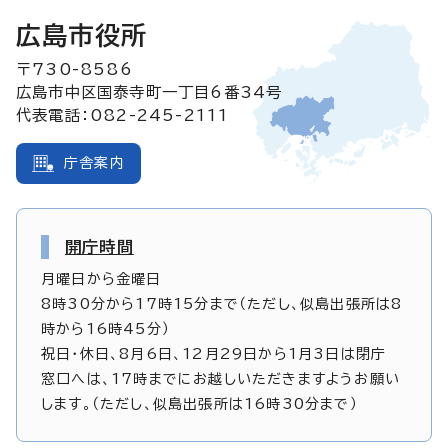
広島市役所
〒730-8586
広島市中区国泰寺町一丁目6番34号
代表電話：082-245-2111
庁舎案内
開庁時間
月曜日から金曜日
8時30分から17時15分まで（ただし、似島出張所は8
時から16時45分）
祝日・休日、8月6日、12月29日から1月3日は閉庁
窓口へは、17時までにお越しいただきますようお願い
します。（ただし、似島出張所は16時30分まで）