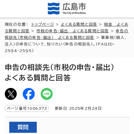
現在の位置：
トップページ
>
よくある質問と回答
>
税金 よくあ
る質問と回答
>
市税の申告・届出 よくある質問と回答
>
申告の
相談先（市税の申告・届出） よくある質問と回答
> 事業税（個人、
法人）の申告について、知りたい（申告の相談先）。(FAQID-
2594・2595）
申告の相談先（市税の申告・届出）
よくある質問と回答
ページ番号
1006373
更新日
2025
年2月
24
日
質問