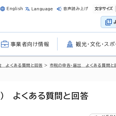
English
音声読み上げ
文字サイズ
Language
事業者向け情報
観光・文化・スポ
金 よくある質問と回答
>
市税の申告・届出 よくある質問と
出） よくある質問と回答