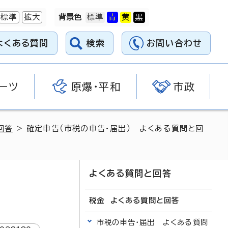
標準
拡大
背景色
よくある質問
検索
お問い合わせ
ーツ
原爆・平和
市政
回答
> 確定申告（市税の申告・届出） よくある質問と回
よくある質問と回答
税金 よくある質問と回答
市税の申告・届出 よくある質問