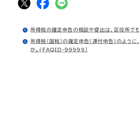
所得税の確定申告の相談や提出は、区役所でもでき
所得税（国税）の確定申告（還付申告）のように
か。(FAQID-99999）