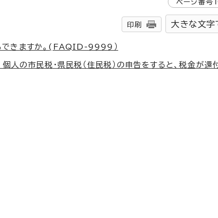
ページ番号
大きな文字
印刷
ますか。(FAQID-9999）
、個人の市民税・県民税（住民税）の申告をすると、税金が還