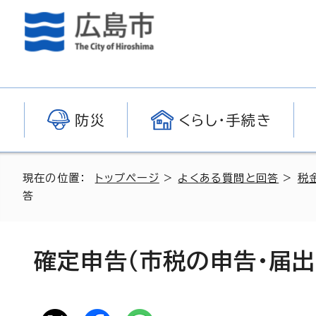
防災
くらし・手続き
現在の位置：
トップページ
>
よくある質問と回答
>
税
答
確定申告（市税の申告・届