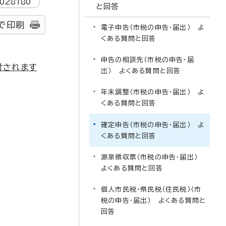
1028180
と回答
で印刷
電子申告（市税の申告・届出） よ
くある質問と回答
申告の相談先（市税の申告・届
付されます
出） よくある質問と回答
年末調整（市税の申告・届出） よ
くある質問と回答
確定申告（市税の申告・届出） よ
くある質問と回答
源泉徴収票（市税の申告・届出）
よくある質問と回答
個人市民税・県民税（住民税）（市
税の申告・届出） よくある質問と
回答