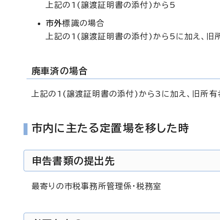
上記の1(譲渡証明書の添付)から5
市外
標識の場合
上記の1(譲渡証明書の添付)から5に加え、
廃車済の場合
上記の1(譲渡証明書の添付)から3に加え、旧所
市内に主たる定置場を移した時
申告書類の提出先
最寄りの市税事務所管理係・税務室