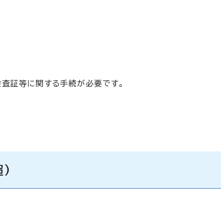
検査証等に関する手続が必要です。
。
超)