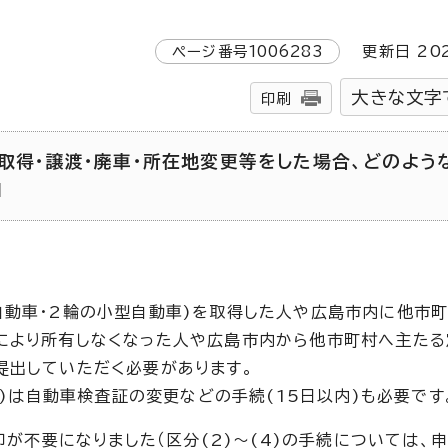
ページ番号
1006283
更新日
20
大きな文字
印刷
の取得・譲渡・廃車・所在地変更等をした場合、どのよう
d
自動車・2輪の小型自動車)を取得した人や広島市内に他市
により所有しなくなった人や広島市内から他市町村へ主た
提出していただく必要があります。
4)は自動車検査証の変更などの手続(15日以内)も必要です
印が不要になりました（区分(2)～(4)の手続については、