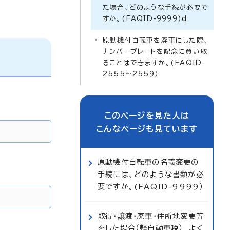
た場合、どのような手続が必要で
すか。(FAQID-9999)d
原動機付自転車を廃車にした際、
ナンバープレートを記念に買い取
ることはできますか。(FAQID-
2555～2559）
このページを見た人は
こんなページも見ています
原動機付自転車の名義変更の
手続には、どのような書類が必
要ですか。(FAQID-9999）
取得・譲渡・廃車・住所地変更等
をした場合（軽自動車税） よく