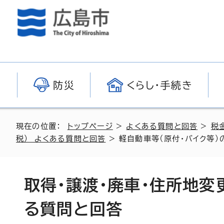
防災
くらし・手続き
現在の位置：
トップページ
>
よくある質問と回答
>
税
税） よくある質問と回答
> 軽自動車等（原付・バイク等）
取得・譲渡・廃車・住所地変
る質問と回答