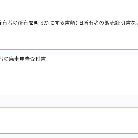
旧所有者の所有を明らかにする書類(旧所有者の販売証明書な
有者の廃車申告受付書