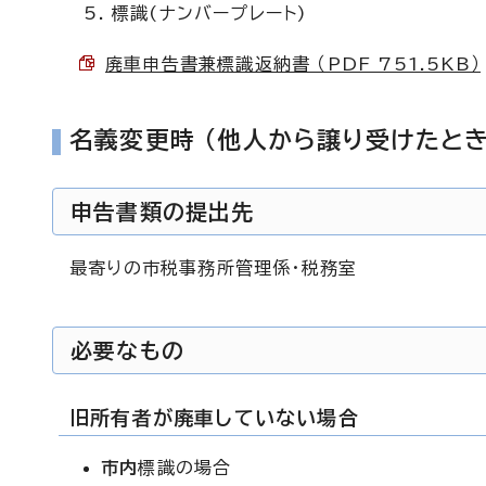
標識(ナンバープレート)
廃車申告書兼標識返納書 （PDF 751.5KB）
名義変更時 (他人から譲り受けたとき
申告書類の提出先
最寄りの市税事務所管理係・税務室
必要なもの
旧所有者が廃車していない場合
市内
標識の場合