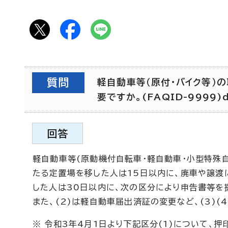
質問
軽自動車等（原付・バイク等）
要ですか。(FAQID-9999)
回答
軽自動車等(原動機付自転車・軽自動車・小型特殊
たる定置場を移した人は15日以内に、廃車や譲渡
した人は30日以内に、次の区分により申告書等を
また、(2)は軽自動車届出済証の変更など、(3)(
※ 令和3年4月1日より下記区分(1)について、押