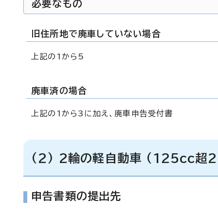
必要なもの
旧住所地で廃車していない場合
上記の1から5
廃車済の場合
上記の1から3に加え、廃車申告受付書
(2) 2輪の軽自動車 (125cc超
申告書類の提出先