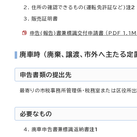
住所の確認できるもの(運転免許証など)
注2
販売証明書
申告(報告)書兼標識交付申請書 （PDF 1.1M
廃車時 (廃棄、譲渡、市外へ主たる定
申告書類の提出先
最寄りの市税事務所管理係・税務室または区役所
必要なもの
廃車申告書兼標識返納書
注1