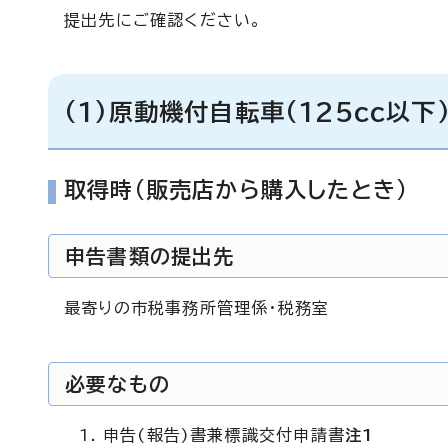
提出先にご確認ください。
(1)原動機付自転車(125cc以
取得時(販売店から購入したとき)
申告書類の提出先
最寄りの市税事務所管理係・税務室
必要なもの
申告(報告)書兼標識交付申請書
注1