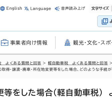
English
音声読み上げ
文字サイズ
Language
事業者向け情報
観光・文化・スポ
金 よくある質問と回答
>
軽自動車税 よくある質問と回答
の取得・譲渡・廃車・所在地変更等をした場合、どのような手続が必要
更等をした場合（軽自動車税） 