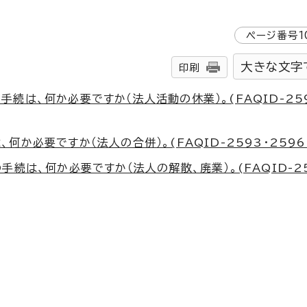
ページ番号
1
大きな文字
印刷
続は、何か必要ですか（法人活動の休業）。(FAQID-25
か必要ですか（法人の合併）。(FAQID-2593・2596
続は、何か必要ですか（法人の解散、廃業）。(FAQID-25