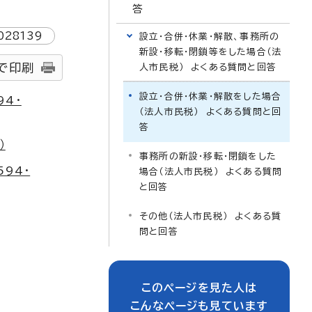
答
028139
設立・合併・休業・解散、事務所の
新設・移転・閉鎖等をした場合（法
で印刷
人市民税） よくある質問と回答
設立・合併・休業・解散をした場合
94・
（法人市民税） よくある質問と回
答
）
事務所の新設・移転・閉鎖をした
94・
場合（法人市民税） よくある質問
と回答
その他（法人市民税） よくある質
問と回答
このページを見た人は
こんなページも見ています