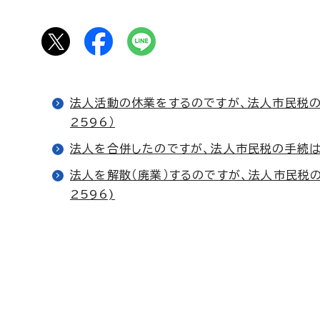
法人活動の休業をするのですが、法人市民税の手
2596）
法人を合併したのですが、法人市民税の手続は、何
法人を解散（廃業）するのですが、法人市民税の手
2596)