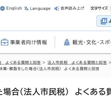
English
音声読み上げ
文字サイズ
Language
事業者向け情報
観光・文化・スポ
金 よくある質問と回答
>
法人市民税 よくある質問と回答
・休業・解散をした場合（法人市民税） よくある質問と回答
た場合（法人市民税） よくある