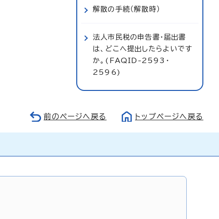
解散の手続（解散時）
法人市民税の申告書・届出書
は、どこへ提出したらよいです
か。(FAQID-2593・
2596)
前のページへ戻る
トップページへ戻る