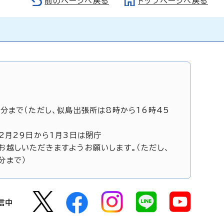
前のページへ戻る
トップページへ戻る
5分まで（ただし、似島出張所は8時から16時45
12月29日から1月3日は閉庁
お越しいただきますようお願いします。（ただし、
分まで）
信中