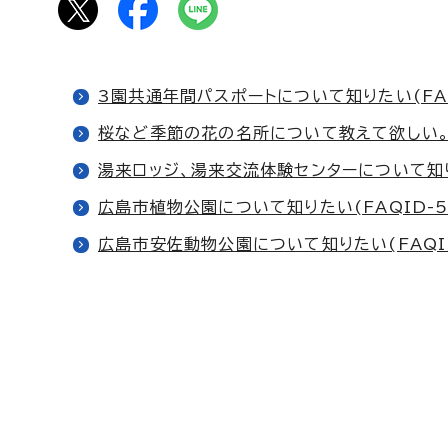
3園共通年間パスポートについて知りたい(FAQ
桜など季節の花の名所について教えて欲しい。(Fa
湯来ロッジ、湯来交流体験センターについて知りた
広島市植物公園について知りたい(FAQID-5
広島市安佐動物公園について知りたい(FAQID