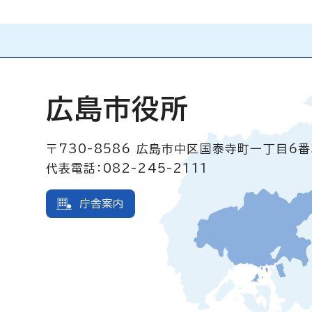
広島市役所
〒730-8586
広島市中区国泰寺町一丁目6番
代表電話：082-245-2111
庁舎案内