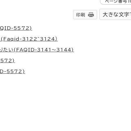
ページ番号
1
大きな文字
印刷
ID-5572)
qid-3122~3124）
い(FAQID-3141～3144)
572)
-5572)