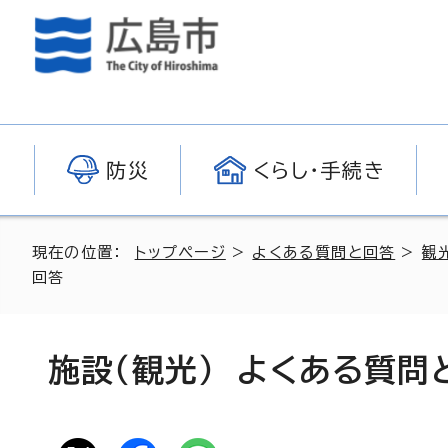
防災
くらし・手続き
現在の位置：
トップページ
>
よくある質問と回答
>
観
回答
施設（観光） よくある質問