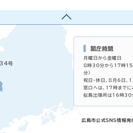
開庁時間
月曜日から金曜日
34号
8時30分から17時1
分）
祝日・休日、8月6日、
窓口へは、17時までに
似島出張所は16時30
広島市公式SNS情報発