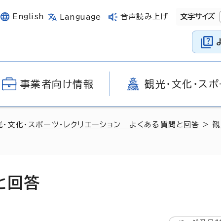
English
音声読み上げ
文字サイズ
Language
事業者向け情報
観光・文化・スポ
光・文化・スポーツ・レクリエーション よくある質問と回答
>
観
と回答