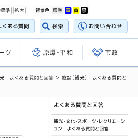
標準
拡大
背景色
よくある質問
検索
お問い合わせ
ーツ
原爆・平和
市政
光 よくある質問と回答
> 施設（観光） よくある質問と
よくある質問と回答
観光・文化・スポーツ・レクリエーシ
ョン よくある質問と回答