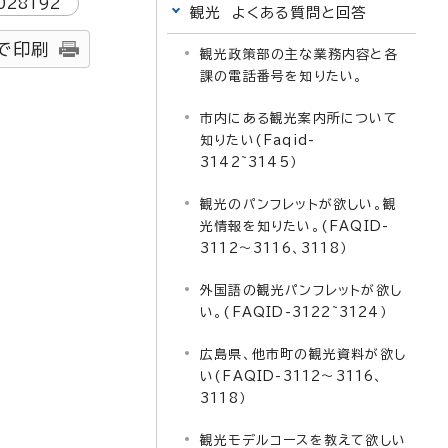
028192
観光 よくある質問と回答
で印刷
観光政策部の主な業務内容と各
課の電話番号を知りたい。
市内にある観光案内所について
知りたい(Faqid-
3142~3145）
観光のパンフレットが欲しい。観
光情報を知りたい。(FAQID-
3112～3116、3118）
外国語の観光パンフレットが欲し
い。(FAQID-3122~3124）
広島県、他市町の観光資料が欲し
い(FAQID-3112～3116、
3118）
観光モデルコースを教えて欲しい