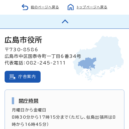
前のページへ戻る
トップページへ戻る
広島市役所
〒730-8586
広島市中区国泰寺町一丁目6番34号
代表電話：082-245-2111
庁舎案内
開庁時間
月曜日から金曜日
8時30分から17時15分まで（ただし、似島出張所は8
時から16時45分）