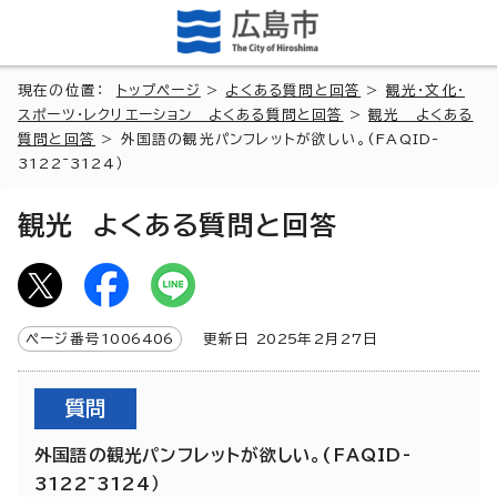
現在の位置：
トップページ
>
よくある質問と回答
>
観光・文化・
スポーツ・レクリエーション よくある質問と回答
>
観光 よくある
質問と回答
> 外国語の観光パンフレットが欲しい。(FAQID-
3122~3124）
観光 よくある質問と回答
ページ番号
1006406
更新日
2025
年2月
27
日
質問
外国語の観光パンフレットが欲しい。(FAQID-
3122~3124）