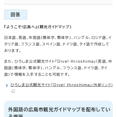
回答
『ようこそ!広島へ』(観光ガイドマップ)
日本語、英語、中国語(簡体字、繁体字)、ハングル、ロシア語、イ
タリア語、フランス語、スペイン語、ドイツ語、タイ語で作成して
おります。
また、ひろしま公式観光サイト「Dive! Hiroshima」（英語、中
国語(簡体字、繁体字)、ハングル、フランス語、ドイツ語、タイ
語)で情報を入手することも可能です。
ひろしま公式観光サイト「Dive! Hiroshima」
（外部リンク）
外国語の広島市観光ガイドマップを配布してい
る場所