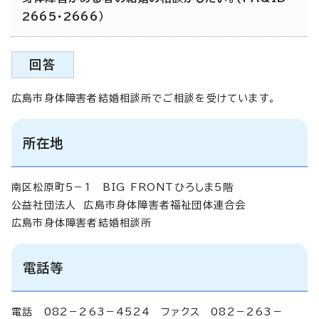
2665・2666）
回答
広島市身体障害者結婚相談所でご相談を受けています。
所在地
南区松原町5－1 BIG FRONTひろしま5階
公益社団法人 広島市身体障害者福祉団体連合会
広島市身体障害者結婚相談所
電話等
電話 082－263－4524 ファクス 082－263－