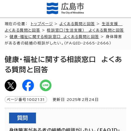
現在の位置：
トップページ
>
よくある質問と回答
>
生活支援
よくある質問と回答
>
相談窓口（生活支援） よくある質問と回答
>
健康・福祉に関する相談窓口 よくある質問と回答
> 身体障害
がある者の結婚の相談がしたい。(FAQID-2665・2666）
健康・福祉に関する相談窓口 よくあ
る質問と回答
ページ番号
1002131
更新日
2025
年2月
24
日
質問
身体障害がある者の結婚の相談がしたい。(FAQID-