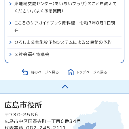
東地域交流センター（あいあいプラザ）のことを教えて
ください。(よくある質問）
こころのケアガイドブック資料編 令和7年8月1日現
在
ひろしま公共施設予約システムによる公民館の予約
区社会福祉協議会
前のページへ戻る
トップページへ戻る
広島市役所
〒730-8586
広島市中区国泰寺町一丁目6番34号
代表電話：082-245-2111