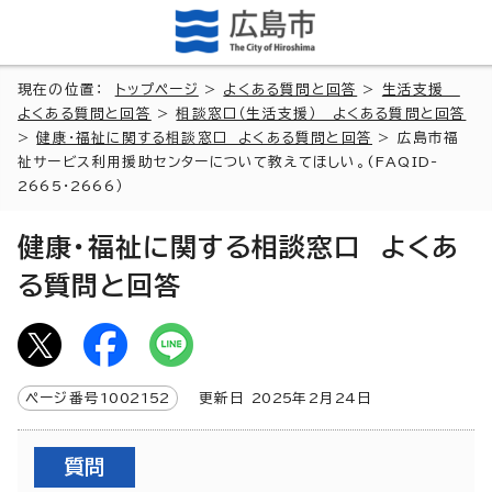
現在の位置：
トップページ
>
よくある質問と回答
>
生活支援
よくある質問と回答
>
相談窓口（生活支援） よくある質問と回答
>
健康・福祉に関する相談窓口 よくある質問と回答
> 広島市福
祉サービス利用援助センターについて教えてほしい。(FAQID-
2665・2666）
健康・福祉に関する相談窓口 よくあ
る質問と回答
ページ番号
1002152
更新日
2025
年2月
24
日
質問