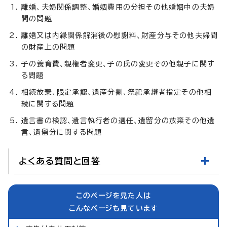
離婚、夫婦関係調整、婚姻費用の分担その他婚姻中の夫婦
間の問題
離婚又は内縁関係解消後の慰謝料、財産分与その他夫婦間
の財産上の問題
子の養育費、親権者変更、子の氏の変更その他親子に関す
る問題
相続放棄、限定承認、遺産分割、祭祀承継者指定その他相
続に関する問題
遺言書の検認、遺言執行者の選任、遺留分の放棄その他遺
言、遺留分に関する問題
よくある質問と回答
このページを見た人は
こんなページも見ています