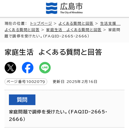
現在の位置：
トップページ
>
よくある質問と回答
>
生活支援
よくある質問と回答
>
家庭生活 よくある質問と回答
> 家庭問
題で調停を受けたい。(FAQID-2665・2666）
家庭生活 よくある質問と回答
ページ番号
1002079
更新日
2025
年2月
16
日
質問
家庭問題で調停を受けたい。(FAQID-2665・
2666）