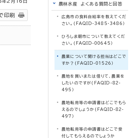
5
年2月
16
日
農林水産 よくある質問と回答
で印刷
広島市の食料自給率を教えてくだ
さい。(FAQID-3485・3486）
ひろしま朝市について教えてくだ
さい。(FAQID-00645）
農業について聞ける担当はどこで
すか？(FAQID-01526）
農地を買いまたは借りて、農業を
したいのですが(FAQID-82-
495）
農地転用等の申請書はどこでもら
えるのでしょうか(FAQID-82-
497）
農地転用等の申請書はどこで受
付してもらえるのでしょうか