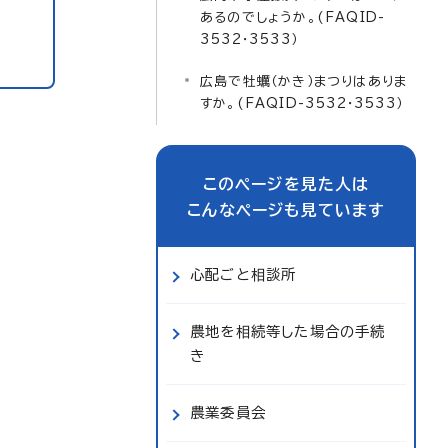
あるのでしょうか。(FAQID-
3532・3533）
広島で牡蠣（かき）まつりはありま
すか。(FAQID-3532・3533）
このページを見た人は
こんなページも見ています
心配ごと相談所
農地を相続等した場合の手続
き
農業委員会