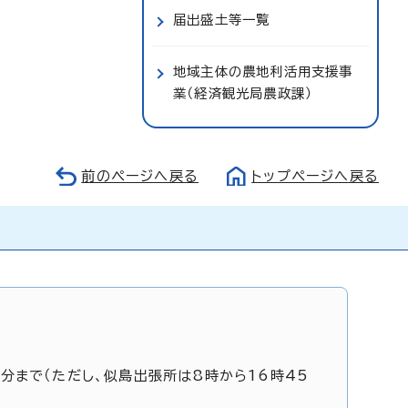
届出盛土等一覧
地域主体の農地利活用支援事
業（経済観光局農政課）
前のページへ戻る
トップページへ戻る
5分まで（ただし、似島出張所は8時から16時45