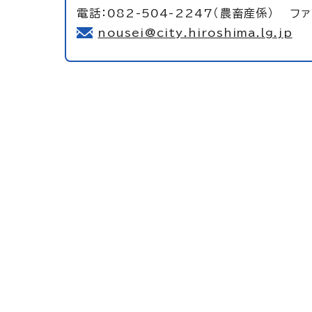
電話：082-504-2247（農畜産係） ファ
nousei@city.hiroshima.lg.jp