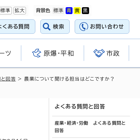
標準
拡大
背景色
よくある質問
検索
お問い合わせ
ーツ
原爆・平和
市政
問と回答
> 農業について聞ける担当はどこですか？
よくある質問と回答
産業・経済・労働 よくある質問と
回答