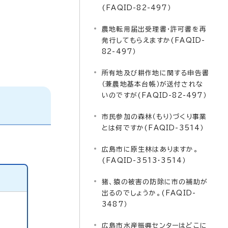
(FAQID-82-497）
農地転用届出受理書・許可書を再
発行してもらえますか(FAQID-
82-497）
所有地及び耕作地に関する申告書
（兼農地基本台帳）が送付されな
いのですが(FAQID-82-497）
市民参加の森林（もり）づくり事業
とは何ですか(FAQID-3514）
広島市に原生林はありますか。
(FAQID-3513・3514）
猪、猿の被害の防除に市の補助が
出るのでしょうか。(FAQID-
3487）
広島市水産振興センターはどこに