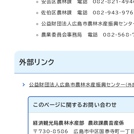
安芸区農林課 電話 082-821-494
佐伯区農林課 電話 082-943-976
公益財団法人広島市農林水産振興センター
農業委員会事務局 電話 082-568-
外部リンク
公益財団法人広島市農林水産振興センター
（外
このページに関する
お問い合わせ
経済観光局農林水産部
農政課農畜産係
〒730-8586 広島市中区国泰寺町一丁