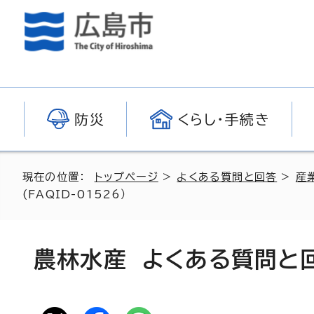
防災
くらし・手続き
現在の位置：
トップページ
>
よくある質問と回答
>
産
(FAQID-01526）
農林水産 よくある質問と