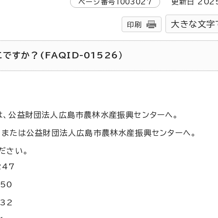
ページ番号
1003027
更新日
202
大きな文字
印刷
すか？(FAQID-01526）
、公益財団法人広島市農林水産振興センターへ。
、または公益財団法人広島市農林水産振興センターへ。
ださい。
247
50
32