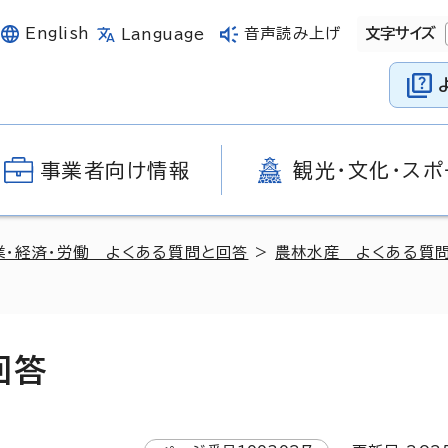
English
音声読み上げ
文字サイズ
Language
事業者向け情報
観光・文化・スポ
業・経済・労働 よくある質問と回答
>
農林水産 よくある質
回答