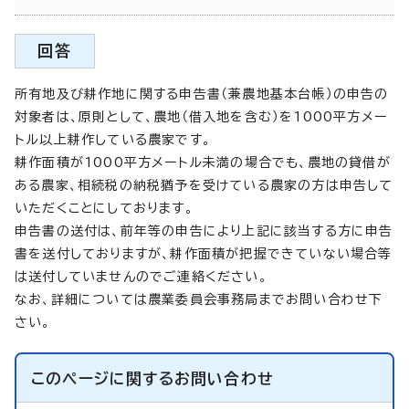
回答
所有地及び耕作地に関する申告書（兼農地基本台帳）の申告の
対象者は、原則として、農地（借入地を含む）を1000平方メー
トル以上耕作している農家です。
耕作面積が1000平方メートル未満の場合でも、農地の貸借が
ある農家、相続税の納税猶予を受けている農家の方は申告して
いただくことにしております。
申告書の送付は、前年等の申告により上記に該当する方に申告
書を送付しておりますが、耕作面積が把握できていない場合等
は送付していませんのでご連絡ください。
なお、詳細については農業委員会事務局までお問い合わせ下
さい。
このページに関する
お問い合わせ