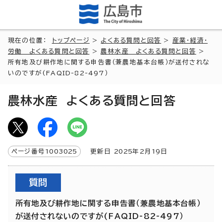
現在の位置：
トップページ
>
よくある質問と回答
>
産業・経済・
労働 よくある質問と回答
>
農林水産 よくある質問と回答
>
所有地及び耕作地に関する申告書（兼農地基本台帳）が送付されな
いのですが(FAQID-82-497）
農林水産 よくある質問と回答
ページ番号
1003025
更新日
2025
年2月
19
日
質問
所有地及び耕作地に関する申告書（兼農地基本台帳）
が送付されないのですが(FAQID-82-497）