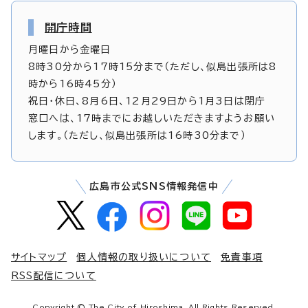
開庁時間
月曜日から金曜日
8時30分から17時15分まで（ただし、似島出張所は8
時から16時45分）
祝日・休日、8月6日、12月29日から1月3日は閉庁
窓口へは、17時までにお越しいただきますようお願い
します。（ただし、似島出張所は16時30分まで）
広島市公式SNS情報発信中
サイトマップ
個人情報の取り扱いについて
免責事項
RSS配信について
Copyright © The City of Hiroshima. All Rights Reserved.