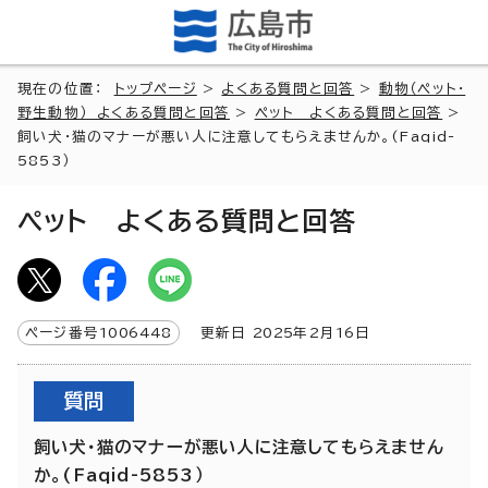
現在の位置：
トップページ
>
よくある質問と回答
>
動物（ペット・
野生動物） よくある質問と回答
>
ペット よくある質問と回答
>
飼い犬・猫のマナーが悪い人に注意してもらえませんか。(Faqid-
5853）
ペット よくある質問と回答
ページ番号
1006448
更新日
2025
年2月
16
日
質問
飼い犬・猫のマナーが悪い人に注意してもらえません
か。(Faqid-5853）