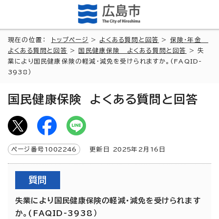
現在の位置：
トップページ
>
よくある質問と回答
>
保険・年金
よくある質問と回答
>
国民健康保険 よくある質問と回答
> 失
業により国民健康保険の軽減・減免を受けられますか。(FAQID-
3938）
国民健康保険 よくある質問と回答
ページ番号
1002246
更新日
2025
年2月
16
日
質問
失業により国民健康保険の軽減・減免を受けられます
か。(FAQID-3938）