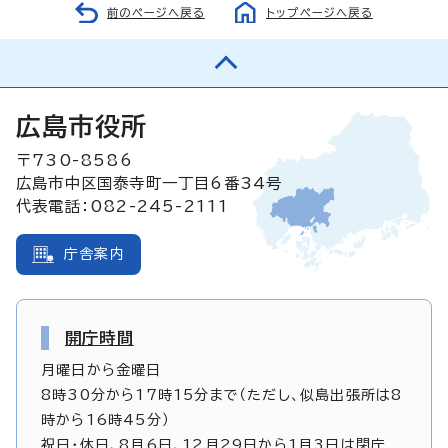
前のページへ戻る
トップページへ戻る
広島市役所
〒730-8586
広島市中区国泰寺町一丁目6番34号
代表電話：082-245-2111
庁舎案内
開庁時間
月曜日から金曜日
8時30分から17時15分まで（ただし、似島出張所は8
時から16時45分）
祝日・休日、8月6日、12月29日から1月3日は閉庁