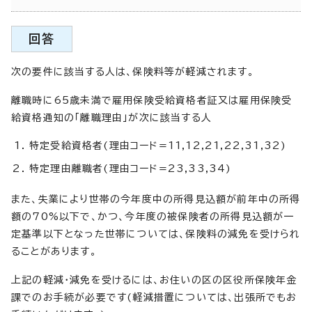
回答
次の要件に該当する人は、保険料等が軽減されます。
離職時に65歳未満で雇用保険受給資格者証又は雇用保険受
給資格通知の「離職理由」が次に該当する人
特定受給資格者(理由コード=11,12,21,22,31,32)
特定理由離職者(理由コード=23,33,34)
また、失業により世帯の今年度中の所得見込額が前年中の所得
額の70%以下で、かつ、今年度の被保険者の所得見込額が一
定基準以下となった世帯については、保険料の減免を受けられ
ることがあります。
上記の軽減・減免を受けるには、お住いの区の区役所保険年金
課でのお手続が必要です(軽減措置については、出張所でもお