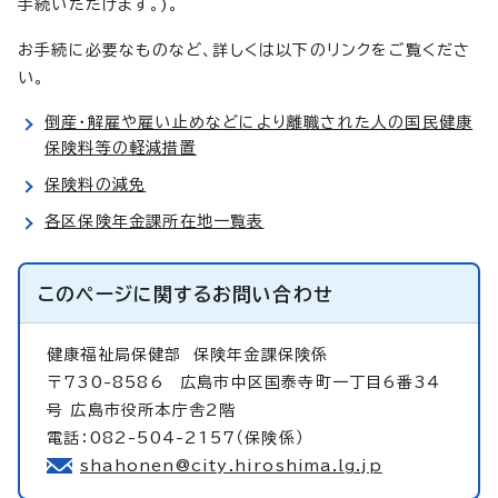
手続いただけます。)。
お手続に必要なものなど、詳しくは以下のリンクをご覧くださ
い。
倒産・解雇や雇い止めなどにより離職された人の国民健康
保険料等の軽減措置
保険料の減免
各区保険年金課所在地一覧表
このページに関する
お問い合わせ
健康福祉局保健部
保険年金課保険係
〒730-8586 広島市中区国泰寺町一丁目6番34
号 広島市役所本庁舎2階
電話：082-504-2157（保険係）
shahonen@city.hiroshima.lg.jp