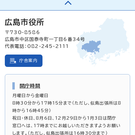
広島市役所
〒730-8586
広島市中区国泰寺町一丁目6番34号
代表電話：082-245-2111
庁舎案内
開庁時間
月曜日から金曜日
8時30分から17時15分まで（ただし、似島出張所は8
時から16時45分）
祝日・休日、8月6日、12月29日から1月3日は閉庁
窓口へは、17時までにお越しいただきますようお願い
します。（ただし、似島出張所は16時30分まで）