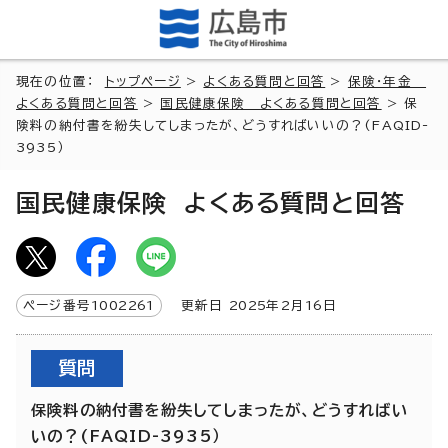
現在の位置：
トップページ
>
よくある質問と回答
>
保険・年金
よくある質問と回答
>
国民健康保険 よくある質問と回答
> 保
険料の納付書を紛失してしまったが、どうすればいいの？(FAQID-
3935）
国民健康保険 よくある質問と回答
ページ番号
1002261
更新日
2025
年2月
16
日
質問
保険料の納付書を紛失してしまったが、どうすればい
いの？(FAQID-3935）