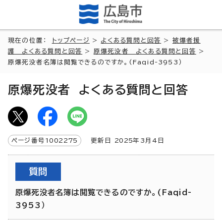
現在の位置：
トップページ
>
よくある質問と回答
>
被爆者援
護 よくある質問と回答
>
原爆死没者 よくある質問と回答
>
原爆死没者名簿は閲覧できるのですか。(Faqid-3953）
原爆死没者 よくある質問と回答
ページ番号
1002275
更新日
2025
年3月4日
質問
原爆死没者名簿は閲覧できるのですか。(Faqid-
3953）