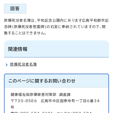
回答
原爆死没者名簿は、平和記念公園内にあります広島平和都市記
念碑(原爆死没者慰霊碑)の石室に奉納されていますので、閲
覧することはできません。
関連情報
原爆死没者名簿
このページに関する
お問い合わせ
健康福祉局原爆被害対策部
調査課
〒730-8586 広島市中区国泰寺町一丁目6番34
号