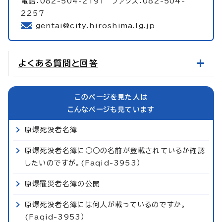
電話：082-504-2191 ファクス：082-504-
2257
gentai@city.hiroshima.lg.jp
よくある質問と回答
このページを見た人は
こんなページも見ています
原爆死没者名簿
原爆死没者名簿に○○の名前が登載されているか確認
したいのですが。(Faqid-3953）
原爆罹災者名簿の公開
原爆死没者名簿には何人が載っているのですか。
(Faqid-3953）