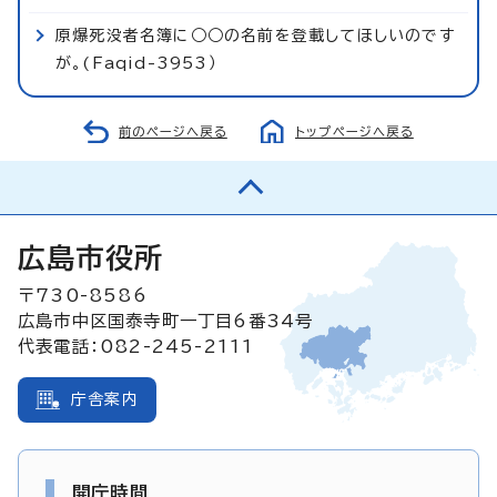
原爆死没者名簿に○○の名前を登載してほしいのです
が。(Faqid-3953）
前のページへ戻る
トップページへ戻る
広島市役所
〒730-8586
広島市中区国泰寺町一丁目6番34号
代表電話：082-245-2111
庁舎案内
開庁時間