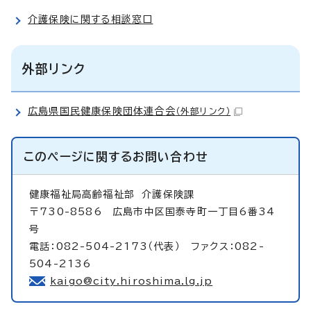
介護保険に関する相談窓口
外部リンク
広島県国民健康保険団体連合会
（外部リンク）
このページに関する
お問い合わせ
健康福祉局高齢福祉部
介護保険課
〒730-8586 広島市中区国泰寺町一丁目6番34
号
電話：082-504-2173（代表） ファクス：082-
504-2136
kaigo@city.hiroshima.lg.jp