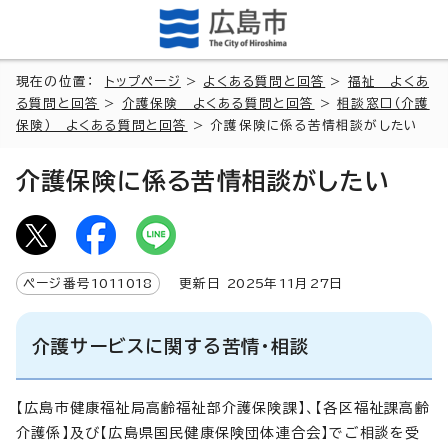
現在の位置：
トップページ
>
よくある質問と回答
>
福祉 よくあ
る質問と回答
>
介護保険 よくある質問と回答
>
相談窓口（介護
保険） よくある質問と回答
> 介護保険に係る苦情相談がしたい
介護保険に係る苦情相談がしたい
ページ番号
1011018
更新日
2025
年
11
月
27
日
介護サービスに関する苦情・相談
【広島市健康福祉局高齢福祉部介護保険課】、【各区福祉課高齢
介護係】及び【広島県国民健康保険団体連合会】でご相談を受