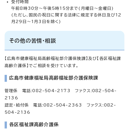
受付時間
午前8時30分～午後5時15分まで(月曜日～金曜日)
(ただし、国民の祝日に関する法律に規定する休日及び12
月29日～1月3日を除く)
その他の苦情・相談
【広島市健康福祉局高齢福祉部介護保険課】及び【各区福祉課
高齢介護係】でご相談を受けています。
広島市健康福祉局高齢福祉部介護保険課
管理係 電話:082-504-2173 ファクス:082-504-
2136
認定・給付係 電話:082-504-2363 ファクス:082-
504-2136
各区福祉課高齢介護係