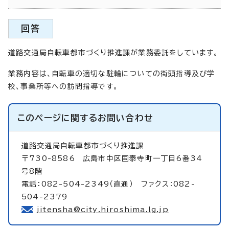
回答
道路交通局自転車都市づくり推進課が業務委託をしています。
業務内容は、自転車の適切な駐輪についての街頭指導及び学
校、事業所等への訪問指導です。
このページに関する
お問い合わせ
道路交通局自転車都市づくり推進課
〒730-8586 広島市中区国泰寺町一丁目6番34
号8階
電話：082-504-2349（直通） ファクス：082-
504-2379
jitensha@city.hiroshima.lg.jp