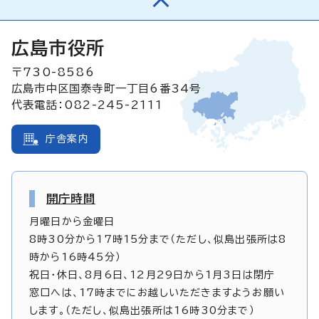
広島市役所
〒730-8586
広島市中区国泰寺町一丁目6番34号
代表電話：082-245-2111
庁舎案内
開庁時間
月曜日から金曜日
8時30分から17時15分まで（ただし、似島出張所は8
時から16時45分）
祝日・休日、8月6日、12月29日から1月3日は閉庁
窓口へは、17時までにお越しいただきますようお願い
します。（ただし、似島出張所は16時30分まで）