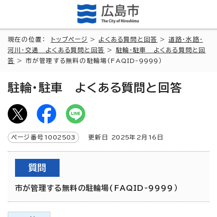
現在の位置：
トップページ
>
よくある質問と回答
>
道路・水路・
河川・交通 よくある質問と回答
>
駐輪・駐車 よくある質問と回
答
> 市が管理する無料の駐輪場(FAQID-9999）
駐輪・駐車 よくある質問と回答
ページ番号
1002503
更新日
2025
年2月
16
日
質問
市が管理する無料の駐輪場(FAQID-9999）