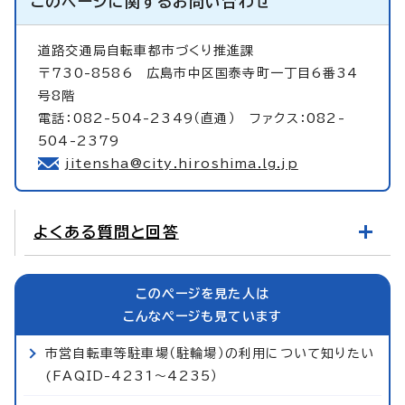
このページに関する
お問い合わせ
道路交通局自転車都市づくり推進課
〒730-8586 広島市中区国泰寺町一丁目6番34
号8階
電話：082-504-2349（直通） ファクス：082-
504-2379
jitensha@city.hiroshima.lg.jp
よくある質問と回答
このページを見た人は
こんなページも見ています
市営自転車等駐車場（駐輪場）の利用について知りたい
(FAQID-4231～4235）