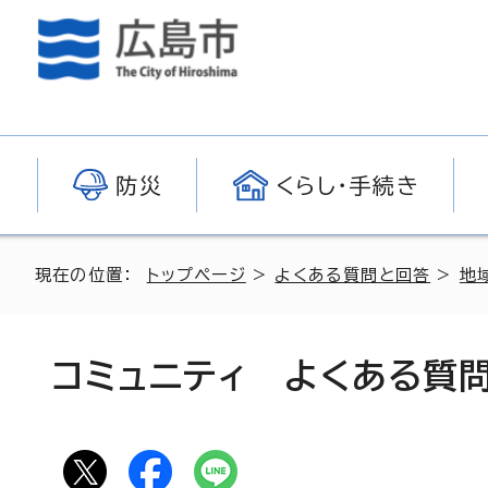
防災
くらし・手続き
現在の位置：
トップページ
>
よくある質問と回答
>
地
コミュニティ よくある質