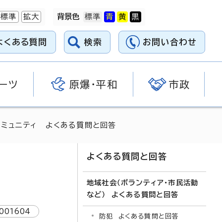
標準
拡大
背景色
よくある質問
検索
お問い合わせ
ーツ
原爆・平和
市政
コミュニティ よくある質問と回答
よくある質問と回答
地域社会（ボランティア・市民活動
など） よくある質問と回答
001604
防犯 よくある質問と回答