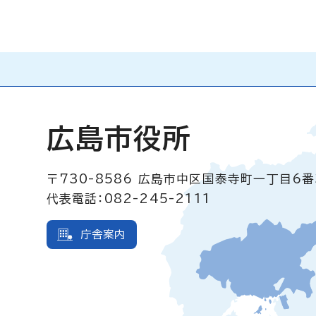
広島市役所
〒730-8586
広島市中区国泰寺町一丁目6番
代表電話：082-245-2111
庁舎案内