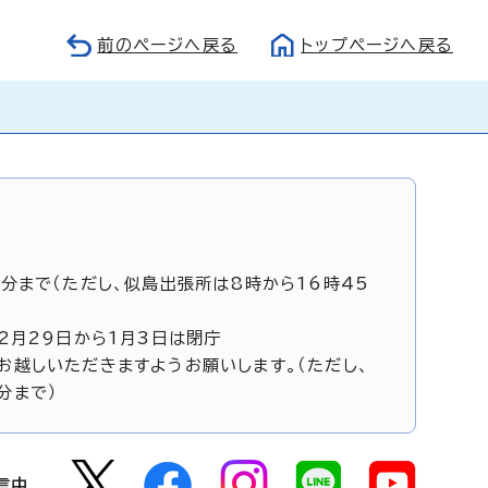
前のページへ戻る
トップページへ戻る
5分まで（ただし、似島出張所は8時から16時45
12月29日から1月3日は閉庁
お越しいただきますようお願いします。（ただし、
分まで）
信中