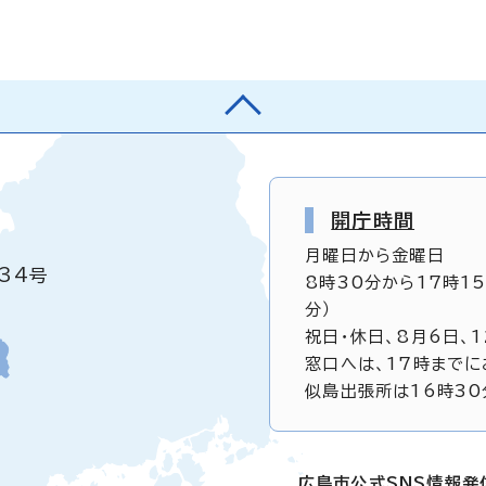
開庁時間
月曜日から金曜日
34号
8時30分から17時1
分）
祝日・休日、8月6日、
窓口へは、17時までに
似島出張所は16時30
広島市公式SNS情報発