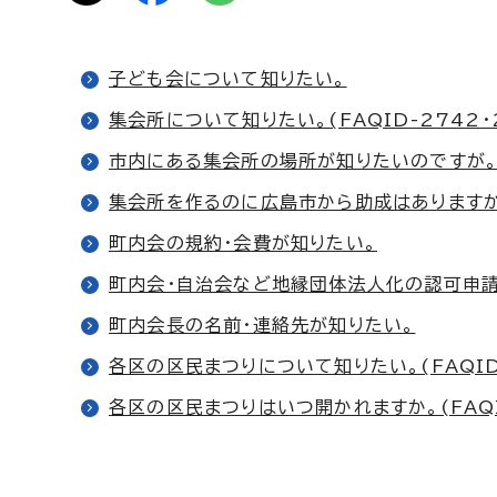
子ども会について知りたい。
集会所について知りたい。(FAQID-2742・
市内にある集会所の場所が知りたいのですが。(F
集会所を作るのに広島市から助成はありますか。(
町内会の規約・会費が知りたい。
町内会・自治会など地縁団体法人化の認可申請
町内会長の名前・連絡先が知りたい。
各区の区民まつりについて知りたい。(FAQID
各区の区民まつりはいつ開かれますか。(FAQI