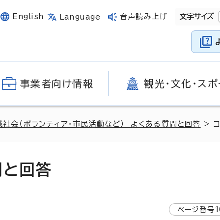
English
音声読み上げ
文字サイズ
Language
事業者向け情報
観光・文化・スポ
域社会（ボランティア・市民活動など） よくある質問と回答
> 
問と回答
ページ番号
1