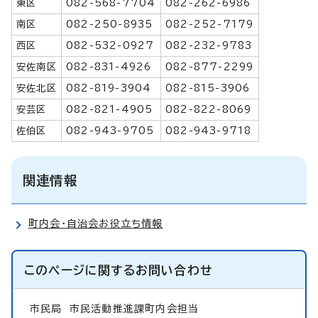
東区
082-568-7704
082-262-6986
南区
082-250-8935
082-252-7179
西区
082-532-0927
082-232-9783
安佐南区
082-831-4926
082-877-2299
安佐北区
082-819-3904
082-815-3906
安芸区
082-821-4905
082-822-8069
佐伯区
082-943-9705
082-943-9718
関連情報
町内会・自治会お役立ち情報
このページに関する
お問い合わせ
市民局
市民活動推進課町内会担当