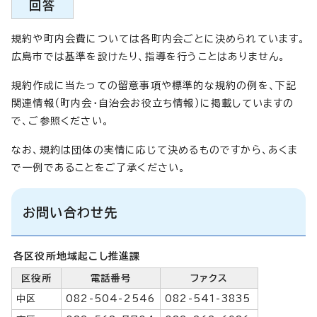
回答
規約や町内会費については各町内会ごとに決められています。
広島市では基準を設けたり、指導を行うことはありません。
規約作成に当たっての留意事項や標準的な規約の例を、下記
関連情報（町内会・自治会お役立ち情報）に掲載していますの
で、ご参照ください。
なお、規約は団体の実情に応じて決めるものですから、あくま
で一例であることをご了承ください。
お問い合わせ先
各区役所地域起こし推進課
区役所
電話番号
ファクス
中区
082-504-2546
082-541-3835