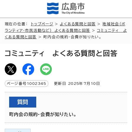
現在の位置：
トップページ
>
よくある質問と回答
>
地域社会（ボ
ランティア・市民活動など） よくある質問と回答
>
コミュニティ よ
くある質問と回答
> 町内会の規約・会費が知りたい。
コミュニティ よくある質問と回答
ページ番号
1002345
更新日
2025
年7月
10
日
質問
町内会の規約・会費が知りたい。