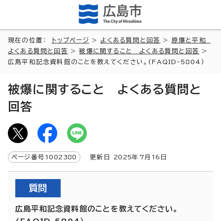
現在の位置：
トップページ
>
よくある質問と回答
>
原爆と平和
よくある質問と回答
>
被爆に関すること よくある質問と回答
>
広島平和記念資料館のことを教えてください。(FAQID-5804）
被爆に関すること よくある質問と
回答
ページ番号
1002380
更新日
2025
年7月
16
日
質問
広島平和記念資料館のことを教えてください。