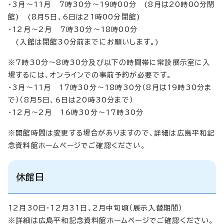
・3月～11月 7時30分～19時00分 (8月は20時00分閉
館) (8月5日、6日は21時00分閉館)
・12月～2月 7時30分～18時00分
(入館は閉館30分前までにお願いします。)
※7時30分～8時30分及び以下の時間帯に常設展示室に入
場するには、オンラインでの事前予約が必要です。
・3月～11月 17時30分～18時30分（8月は19時30分ま
で）（8月5日、6日は20時30分まで）
・12月～2月 16時30分～17時30分
※開館時間は変更する場合がありますので、詳細は広島平和記
念資料館ホームページでご確認ください。
休館日
12月30日・12月31日、2月中旬頃（展示入替期間）
※詳細は広島平和記念資料館ホームページでご確認ください。