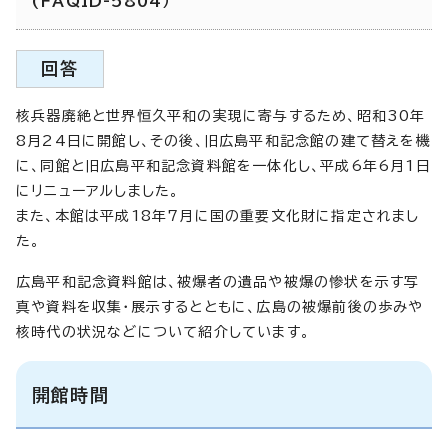
(FAQID-5804）
回答
核兵器廃絶と世界恒久平和の実現に寄与するため、昭和30年
8月24日に開館し、その後、旧広島平和記念館の建て替えを機
に、同館と旧広島平和記念資料館を一体化し、平成6年6月1日
にリニューアルしました。
また、本館は平成18年7月に国の重要文化財に指定されまし
た。
広島平和記念資料館は、被爆者の遺品や被爆の惨状を示す写
真や資料を収集・展示するとともに、広島の被爆前後の歩みや
核時代の状況などについて紹介しています。
開館時間