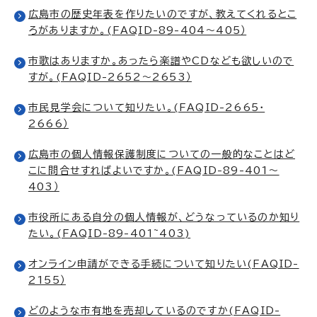
広島市の歴史年表を作りたいのですが、教えてくれるとこ
ろがありますか。(FAQID-89-404～405）
市歌はありますか。あったら楽譜やCDなども欲しいので
すが。(FAQID-2652～2653）
市民見学会について知りたい。(FAQID-2665・
2666）
広島市の個人情報保護制度についての一般的なことはど
こに問合せすればよいですか。(FAQID-89-401～
403）
市役所にある自分の個人情報が、どうなっているのか知り
たい。(FAQID-89-401~403)
オンライン申請ができる手続について知りたい(FAQID-
2155）
どのような市有地を売却しているのですか(FAQID-