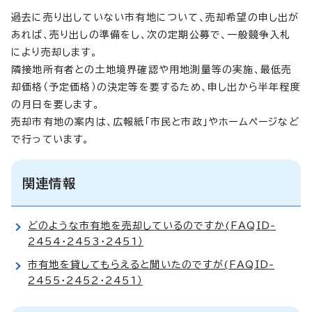
過去に売り出していない市有地について、売却希望の申し出が
あれば、売り出しの準備をし、次の定期公募で、一般競争入札
により売却します。
隣接地所有者との土地境界確認や用地測量等の実施、最低売
却価格（予定価格）の決定等を要するため、申し出から半年程度
の月日を要します。
売却市有地の案内は、広報紙「市民と市政」やホームページなど
で行っています。
関連情報
どのような市有地を売却しているのですか(FAQID-
2454・2453・2451）
市有地を貸してもらえると聞いたのですが(FAQID-
2455・2452・2451）