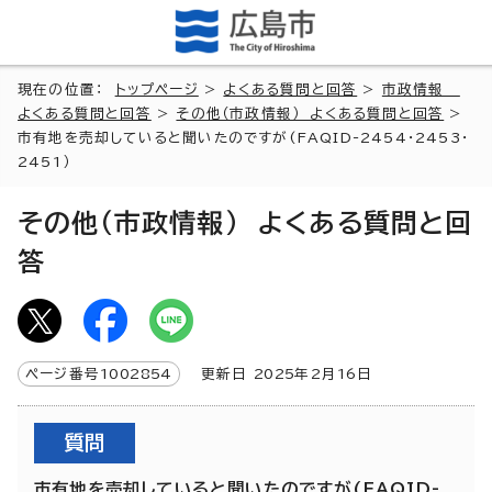
現在の位置：
トップページ
>
よくある質問と回答
>
市政情報
よくある質問と回答
>
その他（市政情報） よくある質問と回答
>
市有地を売却していると聞いたのですが(FAQID-2454・2453・
2451）
その他（市政情報） よくある質問と回
答
ページ番号
1002854
更新日
2025
年2月
16
日
質問
市有地を売却していると聞いたのですが(FAQID-