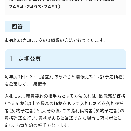
2454・2453・2451）
回答
市有地の売却は、次の3種類の方法で行っています。
1 定期公募
毎年度1回～3回（適宜）、あらかじめ最低売却価格（予定価格）
を公表して、一般競争
入札により売買契約の相手方とする方法入札は、最低売却価格
（予定価格）以上で最高の価格をもって入札した者を落札候補
者（契約予定者）とし、その後、この落札候補者（契約予定者）の
資格確認を行い、資格があると確認できた場合に落札者と決
定し、売買契約の相手方とします。