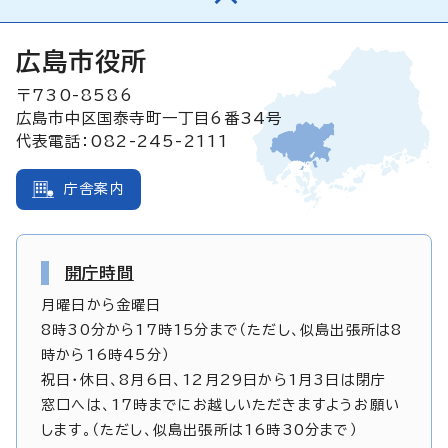
広島市役所
〒730-8586
広島市中区国泰寺町一丁目6番34号
代表電話：082-245-2111
庁舎案内
開庁時間
月曜日から金曜日
8時30分から17時15分まで（ただし、似島出張所は8
時から16時45分）
祝日・休日、8月6日、12月29日から1月3日は閉庁
窓口へは、17時までにお越しいただきますようお願い
します。（ただし、似島出張所は16時30分まで）