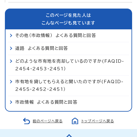
このページを見た人は
こんなページも見ています
その他（市政情報） よくある質問と回答
道路 よくある質問と回答
どのような市有地を売却しているのですか(FAQID-
2454・2453・2451）
市有地を貸してもらえると聞いたのですが(FAQID-
2455・2452・2451）
市政情報 よくある質問と回答
前のページへ戻る
トップページへ戻る