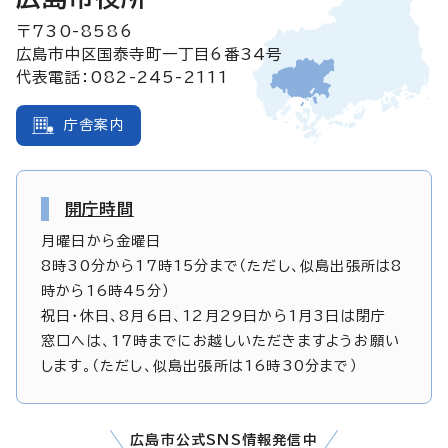
〒730-8586
広島市中区国泰寺町一丁目6番34号
代表電話：082-245-2111
庁舎案内
開庁時間
月曜日から金曜日
8時30分から17時15分まで（ただし、似島出張所は8
時から16時45分）
祝日・休日、8月6日、12月29日から1月3日は閉庁
窓口へは、17時までにお越しいただきますようお願い
します。（ただし、似島出張所は16時30分まで）
広島市公式SNS情報発信中