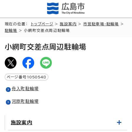
現在の位置：
トップページ
>
施設案内
>
市営駐車場・駐輪場
>
駐輪場
> 小網町交差点周辺駐輪場
小網町交差点周辺駐輪場
ページ番号
1050548
舟入町駐輪場
河原町駐輪場
施設案内