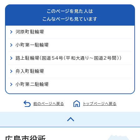
このページを見た人は
こんなページも見ています
河原町駐輪場
小町第一駐輪場
路上駐輪場（国道54号（平和大通り～国道2号間））
舟入町駐輪場
小町第二駐輪場
前のページへ戻る
トップページへ戻る
広島市役所