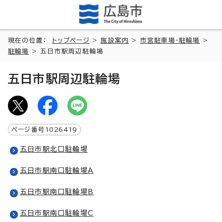
現在の位置：
トップページ
>
施設案内
>
市営駐車場・駐輪場
>
駐輪場
> 五日市駅周辺駐輪場
五日市駅周辺駐輪場
ページ番号
1026419
五日市駅北口駐輪場
五日市駅南口駐輪場A
五日市駅南口駐輪場B
五日市駅南口駐輪場C