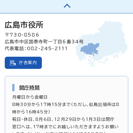
広島市役所
〒730-8586
広島市中区国泰寺町一丁目6番34号
代表電話：082-245-2111
庁舎案内
開庁時間
月曜日から金曜日
8時30分から17時15分まで（ただし、似島出張所は8
時から16時45分）
祝日・休日、8月6日、12月29日から1月3日は閉庁
窓口へは、17時までにお越しいただきますようお願い