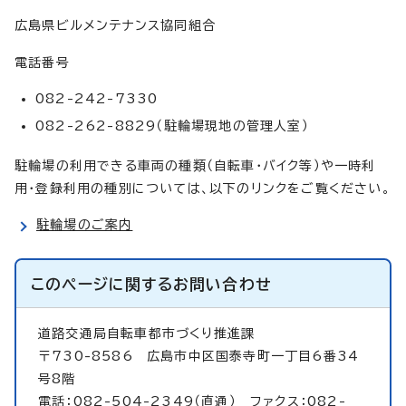
広島県ビルメンテナンス協同組合
電話番号
082-242-7330
082-262-8829（駐輪場現地の管理人室）
駐輪場の利用できる車両の種類（自転車・バイク等）や一時利
用・登録利用の種別については、以下のリンクをご覧ください。
駐輪場のご案内
このページに関する
お問い合わせ
道路交通局自転車都市づくり推進課
〒730-8586 広島市中区国泰寺町一丁目6番34
号8階
電話：082-504-2349（直通） ファクス：082-