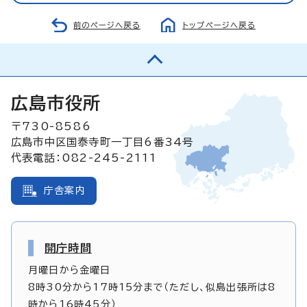
前のページへ戻る
トップページへ戻る
広島市役所
〒730-8586
広島市中区国泰寺町一丁目6番34号
代表電話：082-245-2111
庁舎案内
開庁時間
月曜日から金曜日
8時30分から17時15分まで（ただし、似島出張所は8
時から16時45分）