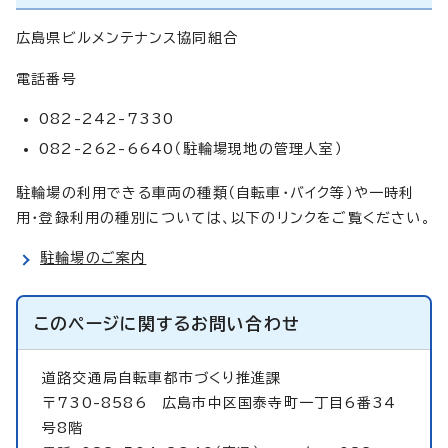
広島県ビルメンテナンス協同組合
電話番号
082-242-7330
082-262-6640（駐輪場現地の管理人室）
駐輪場の利用できる車両の種類（自転車・バイク等）や一時利
用・登録利用の種別については、以下のリンクをご覧ください。
駐輪場のご案内
このページに関する
お問い合わせ
道路交通局自転車都市づくり推進課
〒730-8586 広島市中区国泰寺町一丁目6番34
号8階