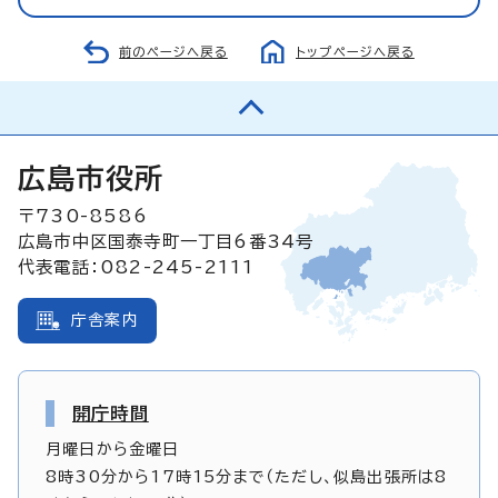
前のページへ戻る
トップページへ戻る
広島市役所
〒730-8586
広島市中区国泰寺町一丁目6番34号
代表電話：082-245-2111
庁舎案内
開庁時間
月曜日から金曜日
8時30分から17時15分まで（ただし、似島出張所は8