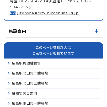
電話：082-504-2349（直通） ファクス：082-
504-2379
jitensha@city.hiroshima.lg.jp
施設案内
このページを見た人は
こんなページも見ています
広島駅周辺駐輪場
広島駅北口第二駐輪場
広島駅北口第三駐輪場
駐輪場のご案内
広島駅南口第一駐輪場