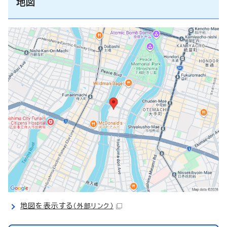
地図
地図を表示する
（外部リンク）