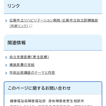
リンク
広島市立リハビリテーション病院・広島市立自立訓練施設
（外部リンク）
関連情報
自立支援医療（更生医療）
補装具費の支給
市政出前講座のテーマと内容
このページに関する
お問い合わせ
健康福祉局障害福祉部
身体障害者更生相談所