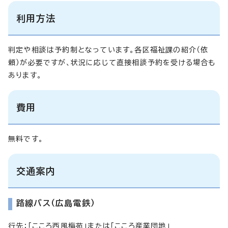
利用方法
判定や相談は予約制となっています。各区福祉課の紹介（依
頼）が必要ですが、状況に応じて直接相談予約を受ける場合も
あります。
費用
無料です。
交通案内
路線バス（広島電鉄）
行先：「こころ西風梅苑」または「こころ産業団地」