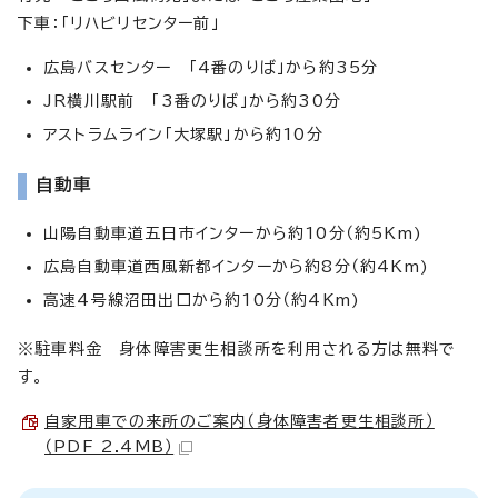
下車：「リハビリセンター前」
広島バスセンター 「4番のりば」から約35分
JR横川駅前 「3番のりば」から約30分
アストラムライン「大塚駅」から約10分
自動車
山陽自動車道五日市インターから約10分（約5Km)
広島自動車道西風新都インターから約8分（約4Km)
高速4号線沼田出口から約10分（約4Km)
※駐車料金 身体障害更生相談所を利用される方は無料で
す。
自家用車での来所のご案内（身体障害者更生相談所）
（PDF 2.4MB）