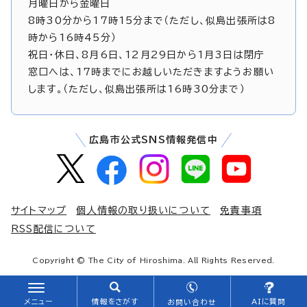
月曜日から金曜日
8時30分から17時15分まで（ただし、似島出張所は8
時から16時45分）
祝日・休日、8月6日、12月29日から1月3日は閉庁
窓口へは、17時までにお越しいただきますようお願い
します。（ただし、似島出張所は16時30分まで）
広島市公式SNS情報発信中
サイトマップ
個人情報の取り扱いについて
免責事項
RSS配信について
Copyright © The City of Hiroshima. All Rights Reserved.
メニュー
情報をさがす
AIに質問
お問い合わせ