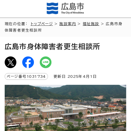
現在の位置：
トップページ
>
施設案内
>
福祉施設
> 広島市身
体障害者更生相談所
広島市身体障害者更生相談所
ページ番号
1031734
更新日
2025
年4月1日