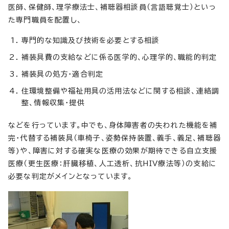
医師、保健師、理学療法士、補聴器相談員（言語聴覚士）といっ
た専門職員を配置し、
専門的な知識及び技術を必要とする相談
補装具費の支給などに係る医学的、心理学的、職能的判定
補装具の処方・適合判定
住環境整備や福祉用具の活用法などに関する相談、連絡調
整、情報収集・提供
などを行っています。中でも、身体障害者の失われた機能を補
完・代替する補装具（車椅子、姿勢保持装置、義手、義足、補聴器
等)や、障害に対する確実な医療の効果が期待できる自立支援
医療（更生医療：肝臓移植、人工透析、抗HIV療法等）の支給に
必要な判定がメインとなっています。