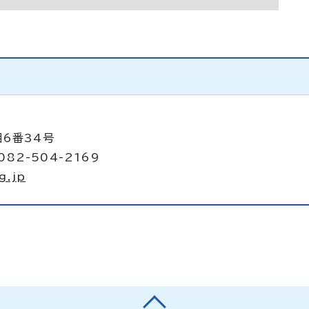
目6番34号
082-504-2169
g.jp