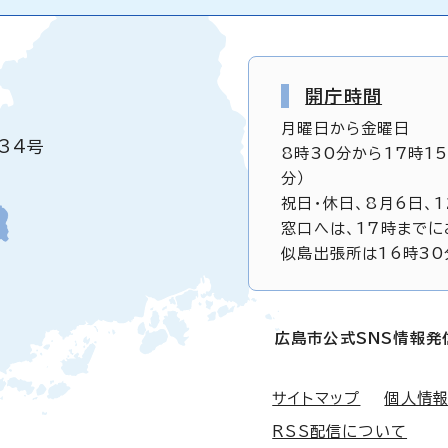
開庁時間
月曜日から金曜日
34号
8時30分から17時1
分）
祝日・休日、8月6日、
窓口へは、17時までに
似島出張所は16時30
広島市公式SNS情報発
サイトマップ
個人情
RSS配信について