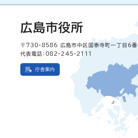
広島市役所
〒730-8586
広島市中区国泰寺町一丁目6番
代表電話：082-245-2111
庁舎案内