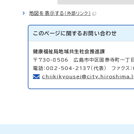
地図を表示する
（外部リンク）
このページに関する
お問い合わせ
健康福祉局地域共生社会推進課
〒730-8586 広島市中区国泰寺町一丁
電話：082-504-2137（代表） ファクス：
chiikikyousei@city.hiroshima.l