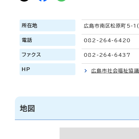
所在地
広島市南区松原町5-1(B
電話
082-264-6420
ファクス
082-264-6437
HP
広島市社会福祉協
地図