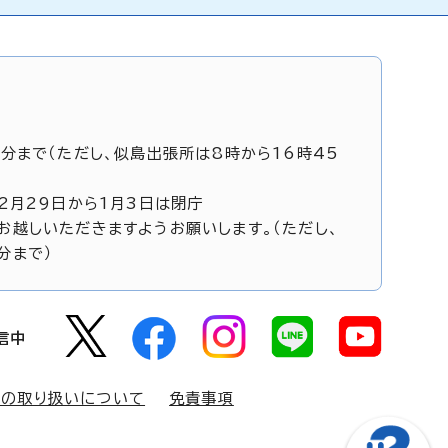
5分まで（ただし、似島出張所は8時から16時45
12月29日から1月3日は閉庁
お越しいただきますようお願いします。（ただし、
分まで）
信中
報の取り扱いについて
免責事項