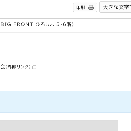
大きな文字
印刷
IG FRONT ひろしま 5・6階)
議会
（外部リンク）