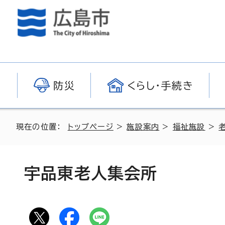
防災
くらし・手続き
現在の位置：
トップページ
>
施設案内
>
福祉施設
>
宇品東老人集会所