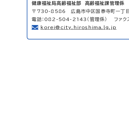
健康福祉局高齢福祉部
高齢福祉課管理係
〒730-8586 広島市中区国泰寺町一丁
電話：082-504-2143（管理係） ファクス
korei@city.hiroshima.lg.jp