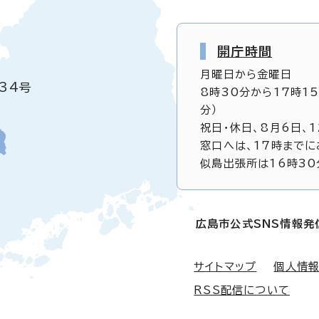
開庁時間
月曜日から金曜日
34号
8時30分から17時1
分）
祝日・休日、8月6日、
窓口へは、17時までに
似島出張所は16時30
広島市公式SNS情報発
サイトマップ
個人情
RSS配信について