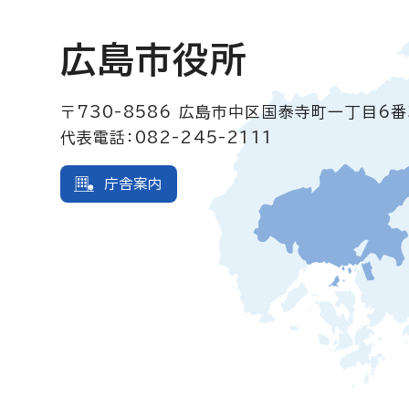
広島市役所
〒730-8586
広島市中区国泰寺町一丁目6番
代表電話：082-245-2111
庁舎案内