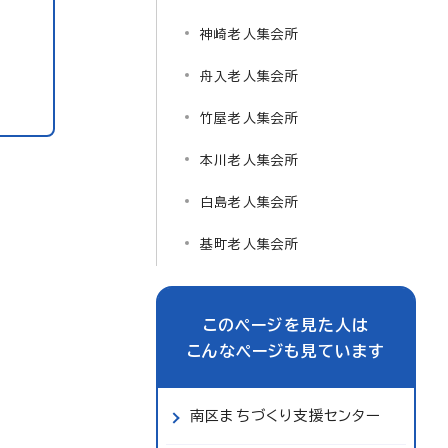
神崎老人集会所
舟入老人集会所
竹屋老人集会所
本川老人集会所
白島老人集会所
基町老人集会所
このページを見た人は
こんなページも見ています
南区まちづくり支援センター