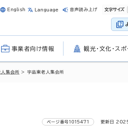
English
音声読み上げ
文字サイズ
Language
事業者向け情報
観光・文化・スポ
老人集会所
> 宇品東老人集会所
ページ番号
1015471
更新日
202