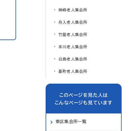
神崎老人集会所
舟入老人集会所
竹屋老人集会所
本川老人集会所
白島老人集会所
基町老人集会所
このページを見た人は
こんなページも見ています
東区集会所一覧