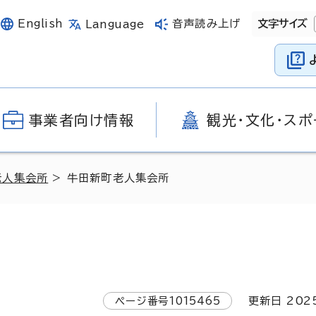
English
音声読み上げ
文字サイズ
Language
事業者向け情報
観光・文化・スポ
老人集会所
> 牛田新町老人集会所
ページ番号
1015465
更新日
202