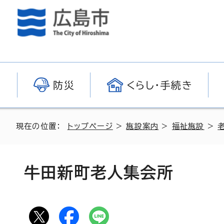
防災
くらし・手続き
現在の位置：
トップページ
>
施設案内
>
福祉施設
>
牛田新町老人集会所