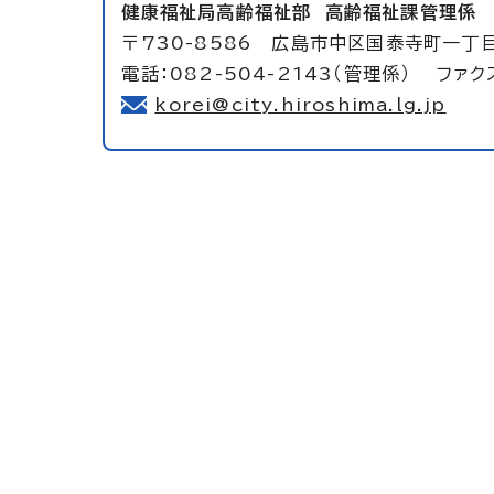
健康福祉局高齢福祉部
高齢福祉課管理係
〒730-8586 広島市中区国泰寺町一丁
電話：082-504-2143（管理係） ファクス
korei@city.hiroshima.lg.jp