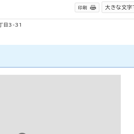
大きな文字
印刷
目3-31