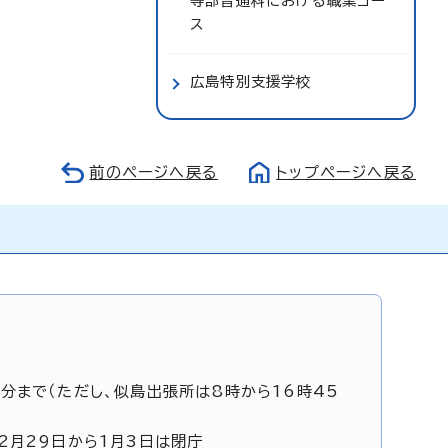
等部普通科における職業コー
ス
広島特別支援学校
前のページへ戻る
トップページへ戻る
5分まで（ただし、似島出張所は8時から16時45
12月29日から1月3日は閉庁