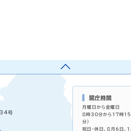
開庁時間
月曜日から金曜日
34号
8時30分から17時1
分）
祝日・休日、8月6日、