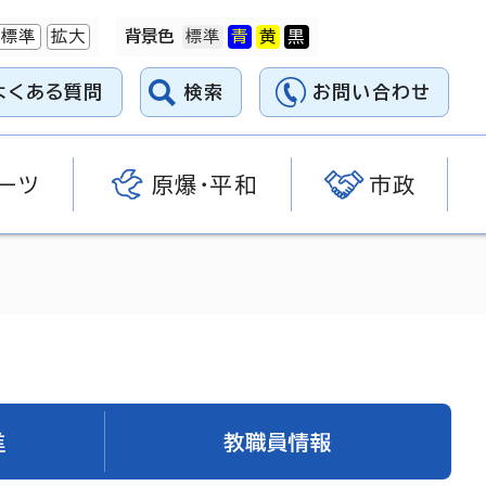
標準
拡大
背景色
よくある質問
検索
お問い合わせ
ーツ
原爆・平和
市政
進
教職員情報