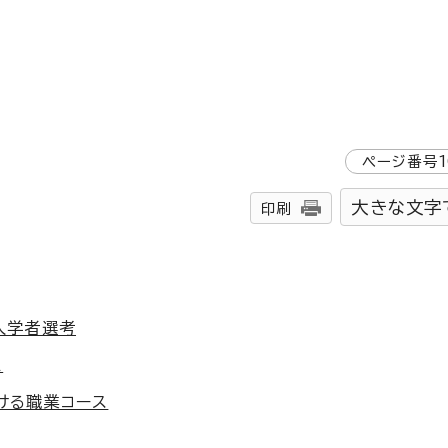
ページ番号
大きな文字
印刷
入学者選考
た
ける職業コース